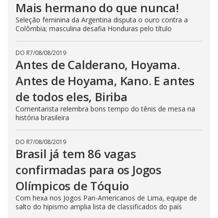
Mais hermano do que nunca!
Seleção feminina da Argentina disputa o ouro contra a
Colômbia; masculina desafia Honduras pelo título
DO R7
/
08/08/2019
Antes de Calderano, Hoyama.
Antes de Hoyama, Kano. E antes
de todos eles, Biriba
Comentarista relembra bons tempo do tênis de mesa na
história brasileira
DO R7
/
08/08/2019
Brasil já tem 86 vagas
confirmadas para os Jogos
Olímpicos de Tóquio
Com hexa nos Jogos Pan-Americanos de Lima, equipe de
salto do hipismo amplia lista de classificados do país