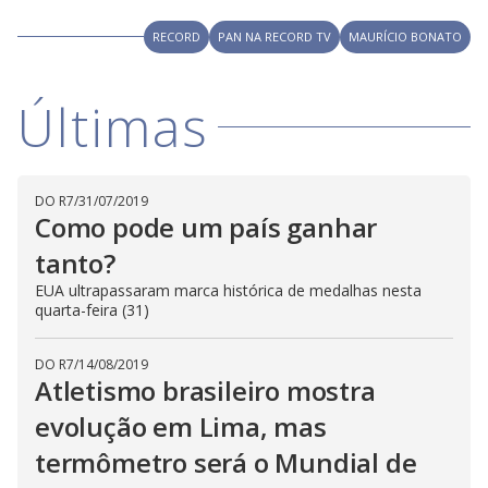
RECORD
PAN NA RECORD TV
MAURÍCIO BONATO
Últimas
DO R7
/
31/07/2019
Como pode um país ganhar
tanto?
EUA ultrapassaram marca histórica de medalhas nesta
quarta-feira (31)
DO R7
/
14/08/2019
Atletismo brasileiro mostra
evolução em Lima, mas
termômetro será o Mundial de