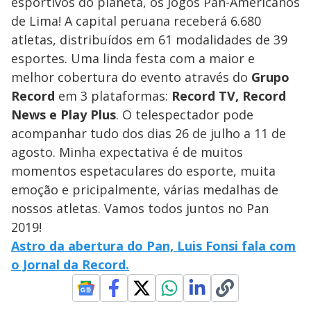
esportivos do planeta, os Jogos Pan-Americanos
de Lima! A capital peruana receberá 6.680
atletas, distribuídos em 61 modalidades de 39
esportes. Uma linda festa com a maior e
melhor cobertura do evento através do
Grupo
Record
em 3 plataformas:
Record TV, Record
News e Play Plus
. O telespectador pode
acompanhar tudo dos dias 26 de julho a 11 de
agosto. Minha expectativa é de muitos
momentos espetaculares do esporte, muita
emoção e pricipalmente, várias medalhas de
nossos atletas. Vamos todos juntos no Pan
2019!
Astro da abertura do Pan, Luis Fonsi fala com
o Jornal da Record.