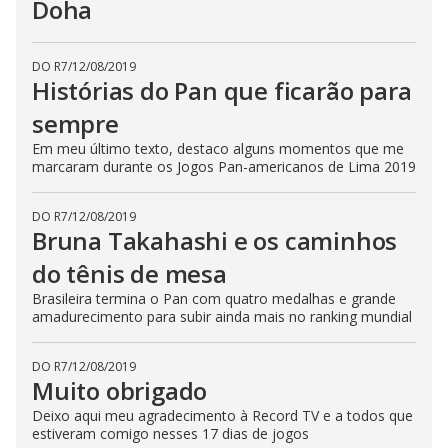
Doha
DO R7
/
12/08/2019
Histórias do Pan que ficarão para
sempre
Em meu último texto, destaco alguns momentos que me
marcaram durante os Jogos Pan-americanos de Lima 2019
DO R7
/
12/08/2019
Bruna Takahashi e os caminhos
do tênis de mesa
Brasileira termina o Pan com quatro medalhas e grande
amadurecimento para subir ainda mais no ranking mundial
DO R7
/
12/08/2019
Muito obrigado
Deixo aqui meu agradecimento à Record TV e a todos que
estiveram comigo nesses 17 dias de jogos