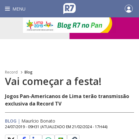
MENU
Record
Blog
Vai começar a festa!
Jogos Pan-Americanos de Lima terão transmissão
exclusiva da Record TV
BLOG
|
Maurício Bonato
24/07/2019 - 09H31
(ATUALIZADO EM
21/02/2024 - 17H44
)