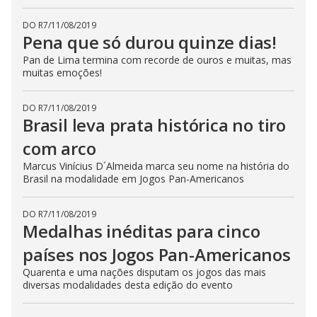
DO R7
/
11/08/2019
Pena que só durou quinze dias!
Pan de Lima termina com recorde de ouros e muitas, mas
muitas emoções!
DO R7
/
11/08/2019
Brasil leva prata histórica no tiro
com arco
Marcus Vinícius D´Almeida marca seu nome na história do
Brasil na modalidade em Jogos Pan-Americanos
DO R7
/
11/08/2019
Medalhas inéditas para cinco
países nos Jogos Pan-Americanos
Quarenta e uma nações disputam os jogos das mais
diversas modalidades desta edição do evento