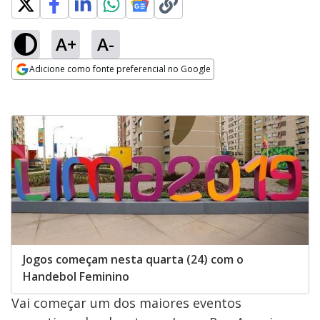
A+
A-
Adicione como fonte preferencial no Google
Opens in new window
Jogos começam nesta quarta (24) com o
Handebol Feminino
Vai começar um dos maiores eventos