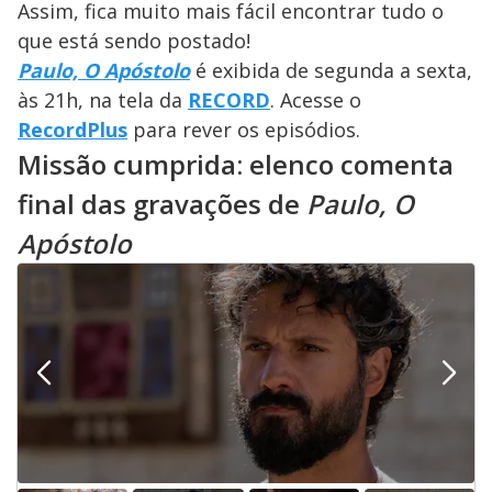
Assim, fica muito mais fácil encontrar tudo o
que está sendo postado!
Paulo, O Apóstolo
é exibida de segunda a sexta,
às 21h, na tela da
RECORD
. Acesse o
RecordPlus
para rever os episódios.
Missão cumprida: elenco comenta
final das gravações de
Paulo, O
Apóstolo