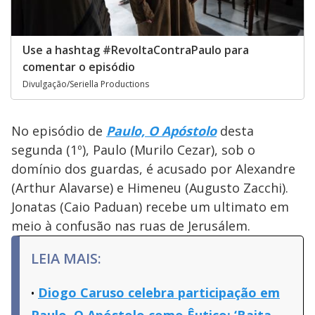
Use a hashtag #RevoltaContraPaulo para
comentar o episódio
Divulgação/Seriella Productions
No episódio de
Paulo, O Apóstolo
desta
segunda (1º), Paulo (Murilo Cezar), sob o
domínio dos guardas, é acusado por Alexandre
(Arthur Alavarse) e Himeneu (Augusto Zacchi).
Jonatas (Caio Paduan) recebe um ultimato em
meio à confusão nas ruas de Jerusálem.
LEIA MAIS:
Diogo Caruso celebra participação em
Paulo, O Apóstolo como Êutico: ‘Baita