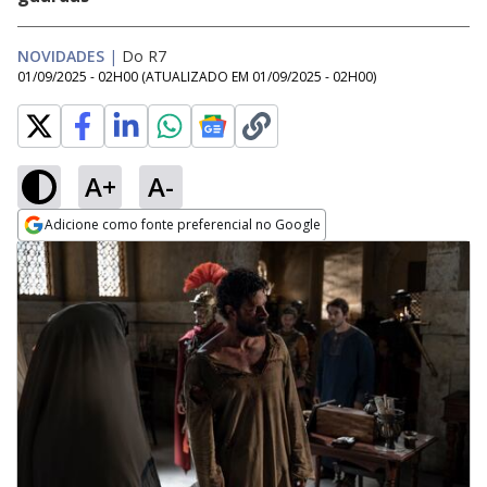
NOVIDADES
|
Do R7
01/09/2025 - 02H00
(ATUALIZADO EM
01/09/2025 - 02H00
)
A+
A-
Adicione como fonte preferencial no Google
Opens in new window