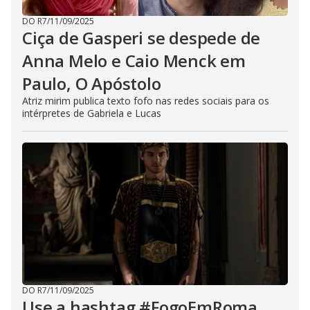
DO R7
/
11/09/2025
Ciça de Gasperi se despede de
Anna Melo e Caio Menck em
Paulo, O Apóstolo
Atriz mirim publica texto fofo nas redes sociais para os
intérpretes de Gabriela e Lucas
DO R7
/
11/09/2025
Use a hashtag #FogoEmRoma