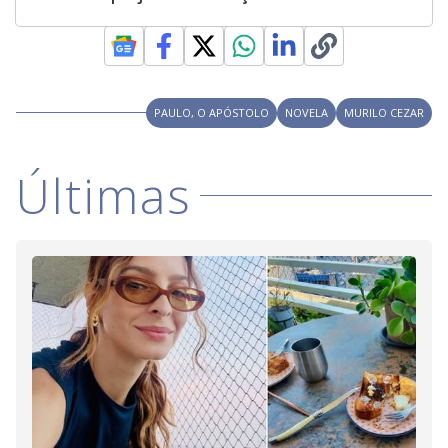
PAULO, O APÓSTOLO
NOVELA
MURILO CEZAR
Últimas