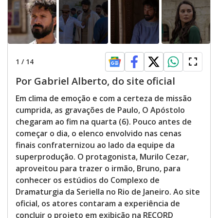
1
/
14
Por Gabriel Alberto, do site oficial
Em clima de emoção e com a certeza de missão
cumprida, as gravações de Paulo, O Apóstolo
chegaram ao fim na quarta (6). Pouco antes de
começar o dia, o elenco envolvido nas cenas
finais confraternizou ao lado da equipe da
superprodução. O protagonista, Murilo Cezar,
aproveitou para trazer o irmão, Bruno, para
conhecer os estúdios do Complexo de
Dramaturgia da Seriella no Rio de Janeiro. Ao site
oficial, os atores contaram a experiência de
concluir o projeto em exibição na RECORD