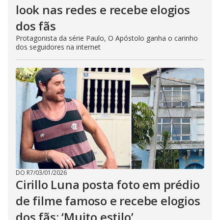
look nas redes e recebe elogios
dos fãs
Protagonista da série Paulo, O Apóstolo ganha o carinho
dos seguidores na internet
DO R7
/
03/01/2026
Cirillo Luna posta foto em prédio
de filme famoso e recebe elogios
dos fãs: ‘Muito estilo’