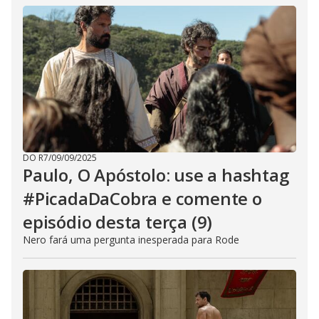
DO R7
/
09/09/2025
Paulo, O Apóstolo: use a hashtag
#PicadaDaCobra e comente o
episódio desta terça (9)
Nero fará uma pergunta inesperada para Rode