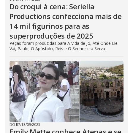
Do croqui à cena: Seriella
Productions confecciona mais de
14 mil figurinos para as
superproduções de 2025
Peças foram produzidas para A Vida de Jó, Até Onde Ele
Vai, Paulo, O Apóstolo, Reis e O Senhor e a Serva
DO R7
/
13/09/2025
Emily Matte conhece Atenas e se