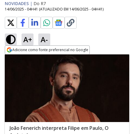
NOVIDADES
|
Do R7
14/06/2025 - 04H41
(ATUALIZADO EM
14/06/2025 - 04H41
)
A+
A-
Adicione como fonte preferencial no Google
Opens in new window
João Fenerich interpreta Filipe em Paulo, O