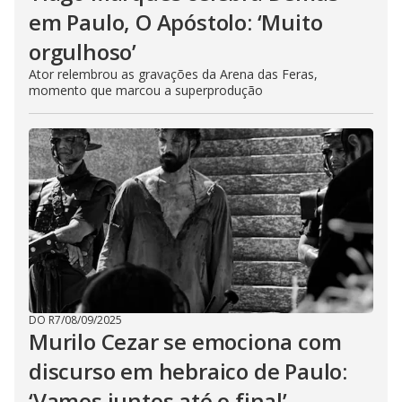
em Paulo, O Apóstolo: ‘Muito
orgulhoso’
Ator relembrou as gravações da Arena das Feras,
momento que marcou a superprodução
DO R7
/
08/09/2025
Murilo Cezar se emociona com
discurso em hebraico de Paulo:
‘Vamos juntos até o final’