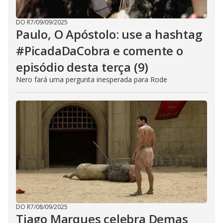
DO R7
/
09/09/2025
Paulo, O Apóstolo: use a hashtag
#PicadaDaCobra e comente o
episódio desta terça (9)
Nero fará uma pergunta inesperada para Rode
DO R7
/
08/09/2025
Tiago Marques celebra Demas