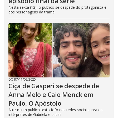
episódio final da série
Nesta sexta (12), o público se despede do protagonista e
dos personagens da trama
DO R7
/
11/09/2025
Ciça de Gasperi se despede de
Anna Melo e Caio Menck em
Paulo, O Apóstolo
Atriz mirim publica texto fofo nas redes sociais para os
intérpretes de Gabriela e Lucas