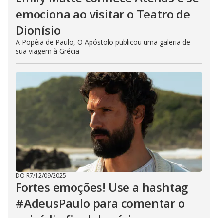
emociona ao visitar o Teatro de
Dionísio
A Popéia de Paulo, O Apóstolo publicou uma galeria de
sua viagem à Grécia
DO R7
/
12/09/2025
Fortes emoções! Use a hashtag
#AdeusPaulo para comentar o