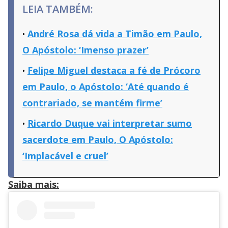
LEIA TAMBÉM:
André Rosa dá vida a Timão em Paulo,
O Apóstolo: ‘Imenso prazer’
Felipe Miguel destaca a fé de Prócoro
em Paulo, o Apóstolo: ‘Até quando é
contrariado, se mantém firme’
Ricardo Duque vai interpretar sumo
sacerdote em Paulo, O Apóstolo:
‘Implacável e cruel’
Saiba mais: