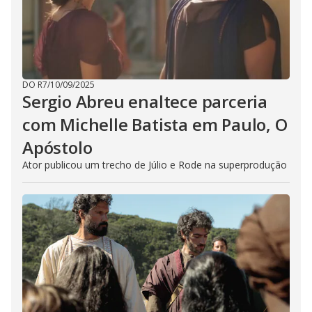
DO R7
/
10/09/2025
Sergio Abreu enaltece parceria
com Michelle Batista em Paulo, O
Apóstolo
Ator publicou um trecho de Júlio e Rode na superprodução