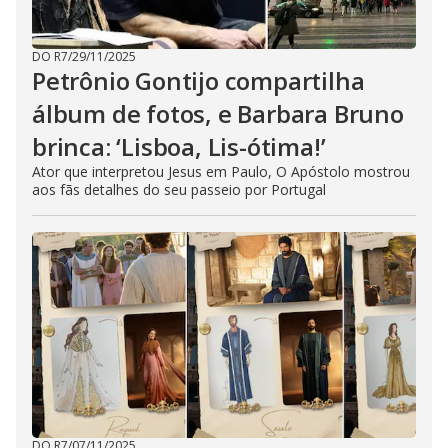
DO R7
/
29/11/2025
Petrônio Gontijo compartilha
álbum de fotos, e Barbara Bruno
brinca: ‘Lisboa, Lis-ótima!’
Ator que interpretou Jesus em Paulo, O Apóstolo mostrou
aos fãs detalhes do seu passeio por Portugal
DO R7
/
07/11/2025