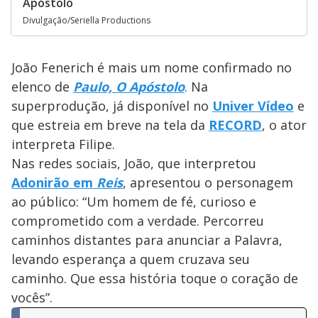
Apóstolo
Divulgação/Seriella Productions
João Fenerich é mais um nome confirmado no
elenco de
Paulo, O Apóstolo
. Na
superprodução, já disponível no
Univer Vídeo
e
que estreia em breve na tela da
RECORD
, o ator
interpreta Filipe.
Nas redes sociais, João, que interpretou
Adonirão em
Reis
, apresentou o personagem
ao público: “Um homem de fé, curioso e
comprometido com a verdade. Percorreu
caminhos distantes para anunciar a Palavra,
levando esperança a quem cruzava seu
caminho. Que essa história toque o coração de
vocês”.