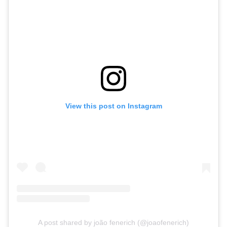
View this post on Instagram
A post shared by joão fenerich (@joaofenerich)