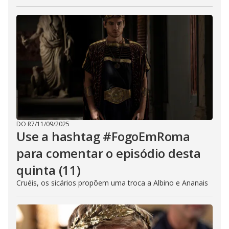
DO R7
/
11/09/2025
Use a hashtag #FogoEmRoma
para comentar o episódio desta
quinta (11)
Cruéis, os sicários propõem uma troca a Albino e Ananais