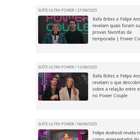
SUÍTE ULTRA POWER /
27/06/2025
Rafa Brites e Felipe And
revelam quais foram s
provas favoritas da
temporada | Power Co
SUÍTE ULTRA POWER /
12/06/2025
Rafa Brites e Felipe And
revelam o que descobr
sobre a relação entre e
no Power Couple
SUÍTE ULTRA POWER /
06/06/2025
Felipe Andreoli revela r
como apresentador do