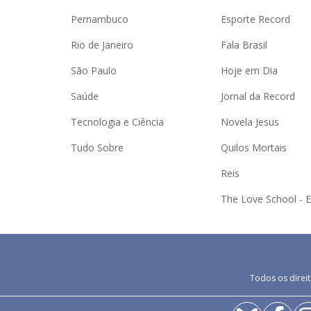
Pernambuco
Esporte Record
Rio de Janeiro
Fala Brasil
São Paulo
Hoje em Dia
Saúde
Jornal da Record
Tecnologia e Ciência
Novela Jesus
Tudo Sobre
Quilos Mortais
Reis
The Love School - 
Todos os direit