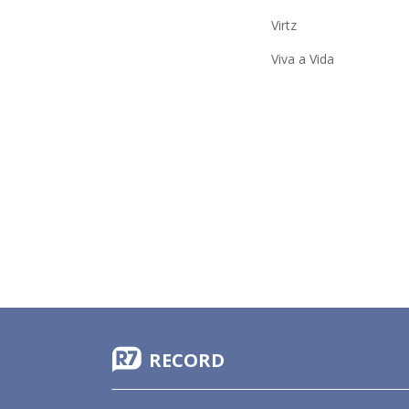
Virtz
Viva a Vida
RECORD