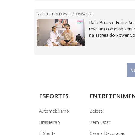
SUÍTE ULTRA POWER /
09/05/2025
Rafa Brites e Felipe And
revelam como se sent
na estreia do Power C
V
ESPORTES
ENTRETENIME
Automobilismo
Beleza
Brasileirão
Bem-Estar
E-Sports
Casa e Decoração