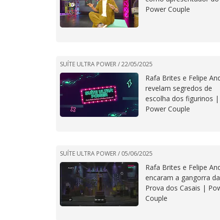
Power Couple
SUÍTE ULTRA POWER /
22/05/2025
Rafa Brites e Felipe And
revelam segredos de
escolha dos figurinos |
Power Couple
SUÍTE ULTRA POWER /
05/06/2025
Rafa Brites e Felipe And
encaram a gangorra da
Prova dos Casais | Po
Couple