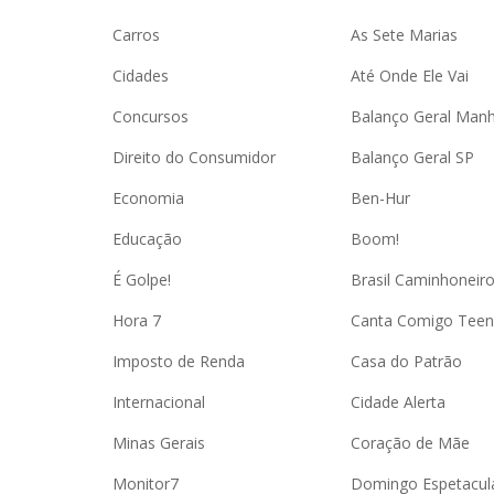
Carros
As Sete Marias
Cidades
Até Onde Ele Vai
Concursos
Balanço Geral Man
Direito do Consumidor
Balanço Geral SP
Economia
Ben-Hur
Educação
Boom!
É Golpe!
Brasil Caminhoneir
Hora 7
Canta Comigo Teen
Imposto de Renda
Casa do Patrão
Internacional
Cidade Alerta
Minas Gerais
Coração de Mãe
Monitor7
Domingo Espetacul