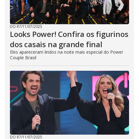
DO R7
/
11/07/2025
Looks Power! Confira os figurinos
dos casais na grande final
Eles apareceram lindos na noite mais especial do Power
Couple Brasil
DO R7
/
11/07/2025