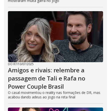
mostraram muita garra no jogo
DO R7
/
10/07/2025
Amigos e rivais: relembre a
passagem de Tali e Rafa no
Power Couple Brasil
O casal movimentou o reality nas formações de DR, mas
acabou dando adeus ao jogo na reta final