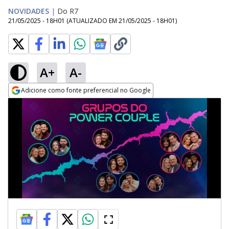
NOVIDADES
|
Do R7
21/05/2025 - 18H01
(ATUALIZADO EM
21/05/2025 - 18H01
)
A+
A-
Adicione como fonte preferencial no Google
Opens in new window