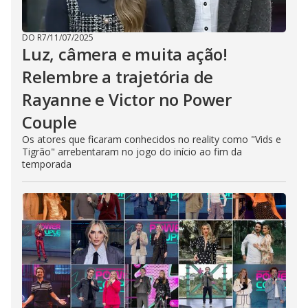
DO R7
/
11/07/2025
Luz, câmera e muita ação!
Relembre a trajetória de
Rayanne e Victor no Power
Couple
Os atores que ficaram conhecidos no reality como "Vids e
Tigrão" arrebentaram no jogo do início ao fim da
temporada