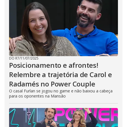
DO R7
/
11/07/2025
Posicionamento e afrontes!
Relembre a trajetória de Carol e
Radamés no Power Couple
O casal Furlan se jogou no game e não baixou a cabeça
para os oponentes na Mansão