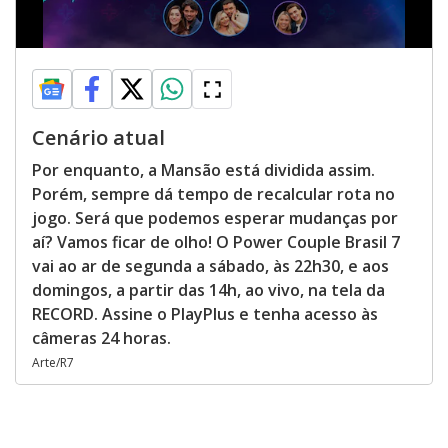
Cenário atual
Por enquanto, a Mansão está dividida assim.
Porém, sempre dá tempo de recalcular rota no
jogo. Será que podemos esperar mudanças por
aí? Vamos ficar de olho! O Power Couple Brasil 7
vai ao ar de segunda a sábado, às 22h30, e aos
domingos, a partir das 14h, ao vivo, na tela da
RECORD. Assine o PlayPlus e tenha acesso às
câmeras 24 horas.
Arte/R7