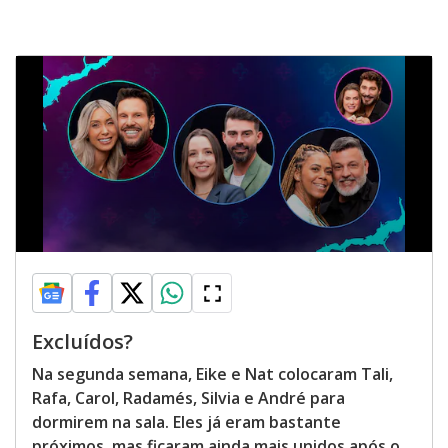
Excluídos?
Na segunda semana, Eike e Nat colocaram Tali,
Rafa, Carol, Radamés, Silvia e André para
dormirem na sala. Eles já eram bastante
próximos, mas ficaram ainda mais unidos após o