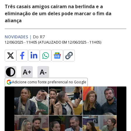
Três casais amigos caíram na berlinda e a
eliminação de um deles pode marcar o fim da
aliança
NOVIDADES
|
Do R7
12/06/2025 - 11H05
(ATUALIZADO EM
12/06/2025 - 11H05
)
A+
A-
Adicione como fonte preferencial no Google
Opens in new window