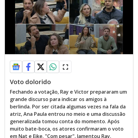
Voto dolorido
Fechando a votação, Ray e Victor prepararam um
grande discurso para indicar os amigos à
berlinda. Por ser citada algumas vezes na fala da
atriz, Ana Paula entrou no meio e uma discussão
generalizada tomou conta do momento. Após
muito bate-boca, os atores confirmaram o voto
em Nat e Eike. "Com pesar", lamentou Ray.