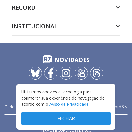
RECORD
INSTITUCIONAL
NOVIDADES
Utilizamos cookies e tecnologia para
aprimorar sua experiência de navegação de
acordo com o
Aviso de Privacidade
.
Todos os direitos reservados - 2009-
2026
- Rádio e Televisão Record S.A
FECHAR
CARREIRA
FALE CONOSCO
PRIVACIDADE
TERMOS E CONDIÇÕES DE USO