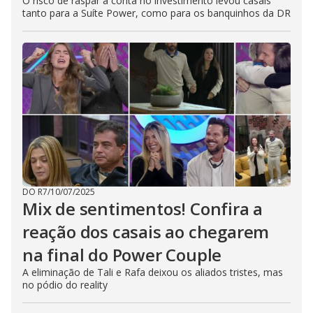
O risco de raspar a conta no investimento levou casais
tanto para a Suíte Power, como para os banquinhos da DR
DO R7
/
10/07/2025
Mix de sentimentos! Confira a
reação dos casais ao chegarem
na final do Power Couple
A eliminação de Tali e Rafa deixou os aliados tristes, mas
no pódio do reality