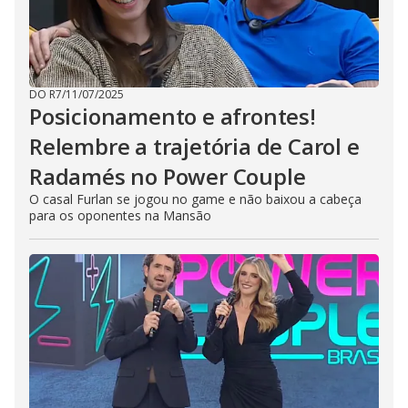
DO R7
/
11/07/2025
Posicionamento e afrontes!
Relembre a trajetória de Carol e
Radamés no Power Couple
O casal Furlan se jogou no game e não baixou a cabeça
para os oponentes na Mansão