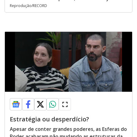
Reprodução/RECORD
Estratégia ou desperdício?
Apesar de conter grandes poderes, as Esferas do
Poder acabaram não mudando as estruturas da