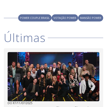
POWER COUPLE BRASIL
VOTAÇÃO POWER
MANSÃO POWER
Últimas
DO R7
/
11/07/2025