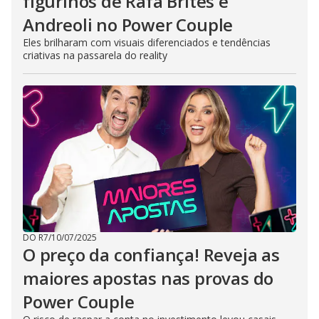
figurinos de Rafa Brites e
Andreoli no Power Couple
Eles brilharam com visuais diferenciados e tendências
criativas na passarela do reality
DO R7
/
10/07/2025
O preço da confiança! Reveja as
maiores apostas nas provas do
Power Couple