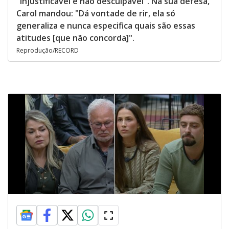
"Injustificável e não desculpável". Na sua defesa,
Carol mandou: "Dá vontade de rir, ela só
generaliza e nunca especifica quais são essas
atitudes [que não concorda]".
Reprodução/RECORD