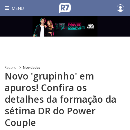
MENU
Record
Novidades
Novo 'grupinho' em
apuros! Confira os
detalhes da formação da
sétima DR do Power
Couple