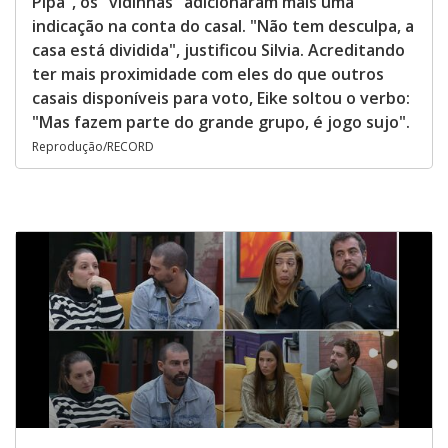
Pipa", os "vidinhas" adicionaram mais uma
indicação na conta do casal. "Não tem desculpa, a
casa está dividida", justificou Silvia. Acreditando
ter mais proximidade com eles do que outros
casais disponíveis para voto, Eike soltou o verbo:
"Mas fazem parte do grande grupo, é jogo sujo".
Reprodução/RECORD