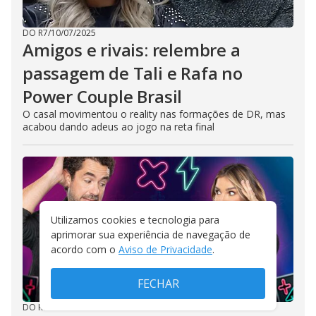
DO R7
/
10/07/2025
Amigos e rivais: relembre a
passagem de Tali e Rafa no
Power Couple Brasil
O casal movimentou o reality nas formações de DR, mas
acabou dando adeus ao jogo na reta final
Utilizamos cookies e tecnologia para
aprimorar sua experiência de navegação de
acordo com o
Aviso de Privacidade
.
FECHAR
DO R7
/
09/07/2025