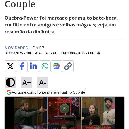
Couple
Quebra-Power foi marcado por muito bate-boca,
conflito entre amigos e velhas mágoas; veja um
resumão da dinâmica
NOVIDADES
|
Do R7
03/06/2025 - 08H59
(ATUALIZADO EM
03/06/2025 - 08H59
)
A+
A-
Adicione como fonte preferencial no Google
Opens in new window