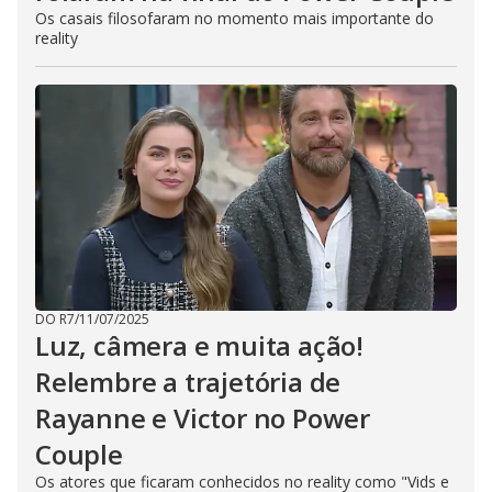
Os casais filosofaram no momento mais importante do
reality
DO R7
/
11/07/2025
Luz, câmera e muita ação!
Relembre a trajetória de
Rayanne e Victor no Power
Couple
Os atores que ficaram conhecidos no reality como "Vids e