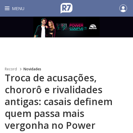
MENU
Record
Novidades
Troca de acusações,
chororô e rivalidades
antigas: casais definem
quem passa mais
vergonha no Power