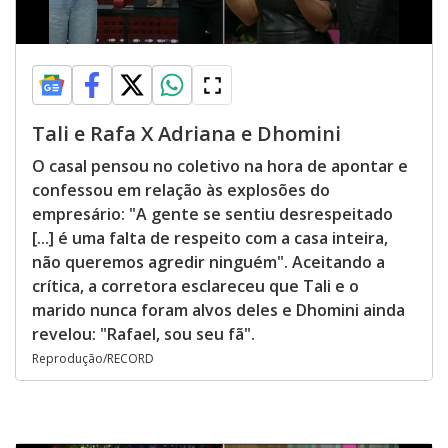
Tali e Rafa X Adriana e Dhomini
O casal pensou no coletivo na hora de apontar e
confessou em relação às explosões do
empresário: "A gente se sentiu desrespeitado
[...] é uma falta de respeito com a casa inteira,
não queremos agredir ninguém". Aceitando a
crítica, a corretora esclareceu que Tali e o
marido nunca foram alvos deles e Dhomini ainda
revelou: "Rafael, sou seu fã".
Reprodução/RECORD