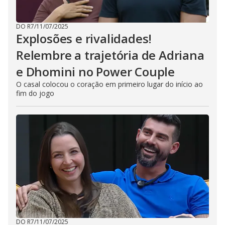
DO R7
/
11/07/2025
Explosões e rivalidades!
Relembre a trajetória de Adriana
e Dhomini no Power Couple
O casal colocou o coração em primeiro lugar do início ao
fim do jogo
DO R7
/
11/07/2025