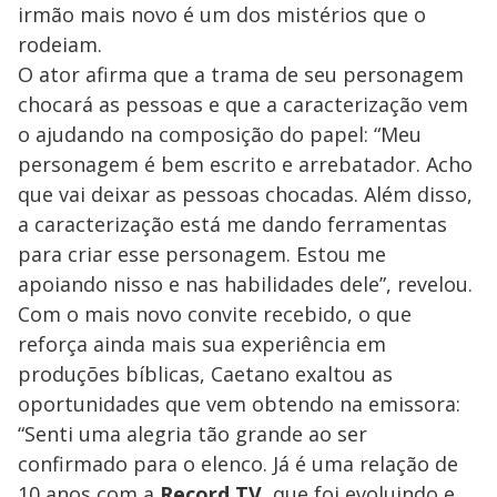
irmão mais novo é um dos mistérios que o
rodeiam.
O ator afirma que a trama de seu personagem
chocará as pessoas e que a caracterização vem
o ajudando na composição do papel: “Meu
personagem é bem escrito e arrebatador. Acho
que vai deixar as pessoas chocadas. Além disso,
a caracterização está me dando ferramentas
para criar esse personagem. Estou me
apoiando nisso e nas habilidades dele”, revelou.
Com o mais novo convite recebido, o que
reforça ainda mais sua experiência em
produções bíblicas, Caetano exaltou as
oportunidades que vem obtendo na emissora:
“Senti uma alegria tão grande ao ser
confirmado para o elenco. Já é uma relação de
10 anos com a
Record TV
, que foi evoluindo e