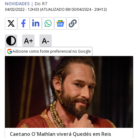
NOVIDADES
|
Do R7
04/02/2022 - 12H33
(ATUALIZADO EM
03/04/2024 - 20H12
)
A+
A-
Adicione como fonte preferencial no Google
Opens in new window
Caetano O´Maihlan viverá Quedés em Reis