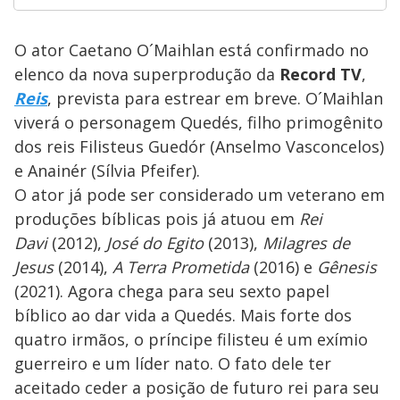
O ator Caetano O´Maihlan está confirmado no
elenco da nova superprodução da
Record TV
,
Reis
, prevista para estrear em breve. O´Maihlan
viverá o personagem Quedés, filho primogênito
dos reis Filisteus Guedór (Anselmo Vasconcelos)
e Anainér (Sílvia Pfeifer).
O ator já pode ser considerado um veterano em
produções bíblicas pois já atuou em
Rei
Davi
(2012),
José do Egito
(2013),
Milagres de
Jesus
(2014),
A Terra Prometida
(2016) e
Gênesis
(2021). Agora chega para seu sexto papel
bíblico ao dar vida a Quedés. Mais forte dos
quatro irmãos, o príncipe filisteu é um exímio
guerreiro e um líder nato. O fato dele ter
aceitado ceder a posição de futuro rei para seu