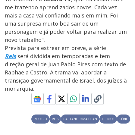
me trazendo aprendizados novos. Cada vez
mais a casa vai confiando mais em mim. Foi
uma surpresa muito boa sair de um
personagem e já poder voltar para realizar um
novo trabalho".
Prevista para estrear em breve, a série
Reis
será dividida em temporadas e tem
direção geral de Juan Pablo Pires com texto de
Raphaela Castro. A trama vai abordar a
transição governamental de Israel, dos juízes à
monarquia.
RECORD
REIS
CAETANO OMAIHLAN
ELENCO
SÉRIE