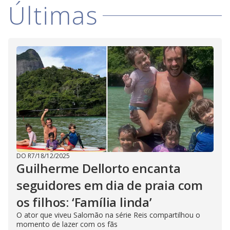
Últimas
DO R7
/
18/12/2025
Guilherme Dellorto encanta
seguidores em dia de praia com
os filhos: ‘Família linda’
O ator que viveu Salomão na série Reis compartilhou o
momento de lazer com os fãs