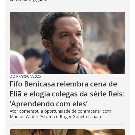
DO R7
/
30/04/2025
Fifo Benicasa relembra cena de
Eliã e elogia colegas da série Reis:
‘Aprendendo com eles’
Ator comentou a oportunidade de contracenar com
Marcos Winter (Aitofel) e Roger Gobeth (Urias)