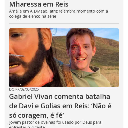
Mharessa em Reis
Amália em A Divisão, atriz relembra momento com a
colega de elenco na série
DO R7
/
02/05/2025
Gabriel Vivan comenta batalha
de Davi e Golias em Reis: ‘Não é
só coragem, é fé’
Jovem pastor de ovelhas foi usado por Deus para
enfrentar o gigante