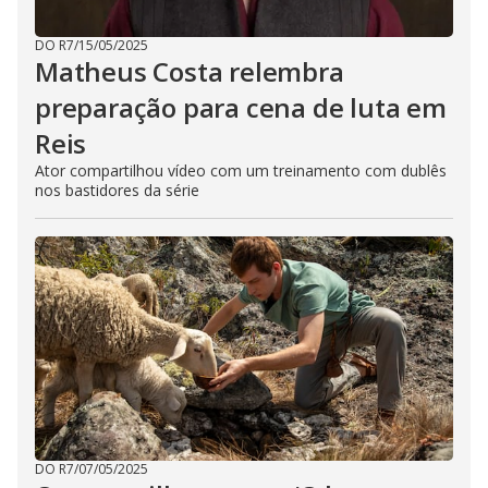
DO R7
/
15/05/2025
Matheus Costa relembra
preparação para cena de luta em
Reis
Ator compartilhou vídeo com um treinamento com dublês
nos bastidores da série
DO R7
/
07/05/2025