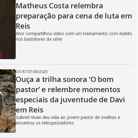
Matheus Costa relembra
preparação para cena de luta em
Reis
Ator compartilhou vídeo com um treinamento com dublês
nos bastidores da série
DO R7
/
07/05/2025
Ouça a trilha sonora ‘O bom
pastor’ e relembre momentos
especiais da juventude de Davi
em Reis
Gabriel Vivan deu vida ao jovem pastor de ovelhas e
encantou os telespectadores