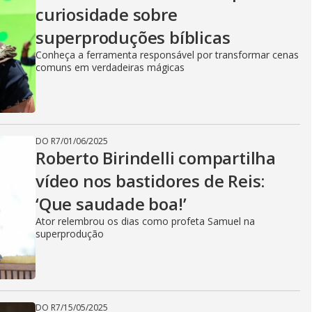
curiosidade sobre
superproduções bíblicas
Conheça a ferramenta responsável por transformar cenas
comuns em verdadeiras mágicas
DO R7
/
01/06/2025
Roberto Birindelli compartilha
vídeo nos bastidores de Reis:
‘Que saudade boa!’
Ator relembrou os dias como profeta Samuel na
superprodução
DO R7
/
15/05/2025