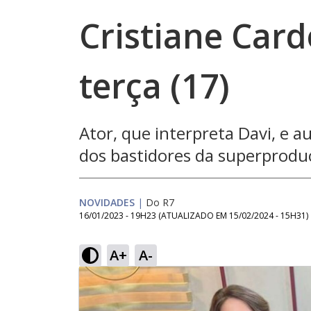
Cristiane Card
terça (17)
Ator, que interpreta Davi, e a
dos bastidores da superprodu
NOVIDADES
|
Do R7
16/01/2023 - 19H23
(ATUALIZADO EM
15/02/2024 - 15H31
)
A+
A-