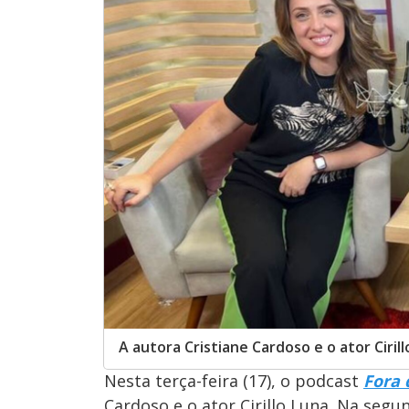
A autora Cristiane Cardoso e o ator Ciri
Nesta terça-feira (17), o podcast
Fora 
Cardoso e o ator Cirillo Luna. Na segu