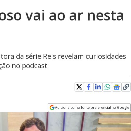
oso vai ao ar nesta
utora da série Reis revelam curiosidades
ção no podcast
Adicione como fonte preferencial no Google
Opens in new window