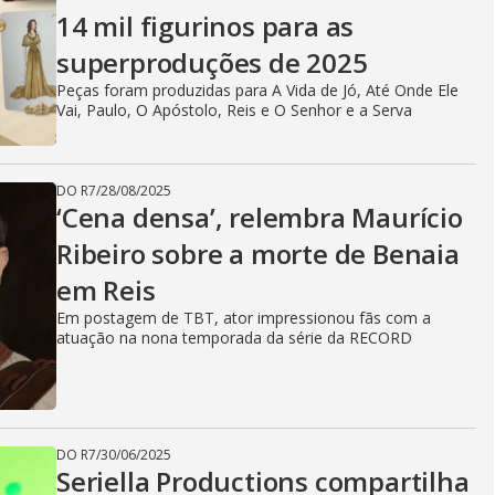
14 mil figurinos para as
superproduções de 2025
Peças foram produzidas para A Vida de Jó, Até Onde Ele
Vai, Paulo, O Apóstolo, Reis e O Senhor e a Serva
DO R7
/
28/08/2025
‘Cena densa’, relembra Maurício
Ribeiro sobre a morte de Benaia
em Reis
Em postagem de TBT, ator impressionou fãs com a
atuação na nona temporada da série da RECORD
DO R7
/
30/06/2025
Seriella Productions compartilha