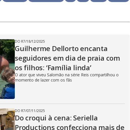
DO R7
/
18/12/2025
Guilherme Dellorto encanta
seguidores em dia de praia com
os filhos: ‘Família linda’
O ator que viveu Salomão na série Reis compartilhou o
momento de lazer com os fãs
DO R7
/
07/11/2025
Do croqui à cena: Seriella
Productions confecciona mais de