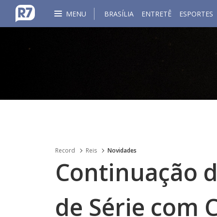
MENU
BRASÍLIA
ENTRETÊ
ESPORTES
Record
Reis
Novidades
Continuação d
de Série com C