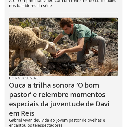
Ator compartilhou vídeo com um treinamento com dublês
nos bastidores da série
DO R7
/
07/05/2025
Ouça a trilha sonora ‘O bom
pastor’ e relembre momentos
especiais da juventude de Davi
em Reis
Gabriel Vivan deu vida ao jovem pastor de ovelhas e
encantou os telespectadores