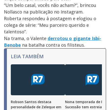
“Um belo casal, vocês não acham?”, brincou
Nollasco na publicação no Instagram.
Roberta respondeu à postagem e elogiou o
colega de série: “Meu parceiro querido e
talentoso”.
Na trama, o Valente
derrotou o gigante Isbi-
Benobe
na batalha contra os filisteus.
LEIA TAMBÉM
Robson Santos destaca
Nona temporada de Reis,
personalidade de Zeleque em
Sucessão tem estreia prev