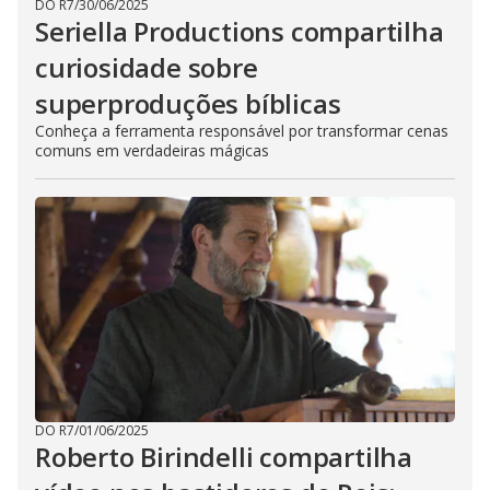
DO R7
/
30/06/2025
Seriella Productions compartilha
curiosidade sobre
superproduções bíblicas
Conheça a ferramenta responsável por transformar cenas
comuns em verdadeiras mágicas
DO R7
/
01/06/2025
Roberto Birindelli compartilha