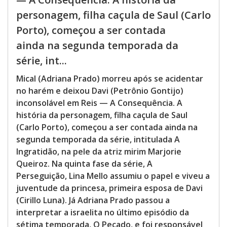
personagem, filha caçula de Saul (Carlo
Porto), começou a ser contada
ainda na segunda temporada da
série, int...
Mical (Adriana Prado) morreu após se acidentar
no harém e deixou Davi (Petrônio Gontijo)
inconsolável em Reis — A Consequência. A
história da personagem, filha caçula de Saul
(Carlo Porto), começou a ser contada ainda na
segunda temporada da série, intitulada A
Ingratidão, na pele da atriz mirim Marjorie
Queiroz. Na quinta fase da série, A
Perseguição, Lina Mello assumiu o papel e viveu a
juventude da princesa, primeira esposa de Davi
(Cirillo Luna). Já Adriana Prado passou a
interpretar a israelita no último episódio da
sétima temporada, O Pecado, e foi responsável