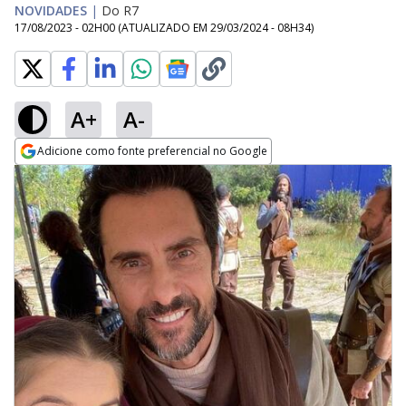
NOVIDADES
|
Do R7
17/08/2023 - 02H00
(ATUALIZADO EM
29/03/2024 - 08H34
)
A+
A-
Adicione como fonte preferencial no Google
Opens in new window