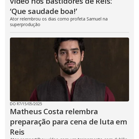
vídeo nos bastidores de Reis:
‘Que saudade boa!’
Ator relembrou os dias como profeta Samuel na
superprodução
DO R7
/
15/05/2025
Matheus Costa relembra
preparação para cena de luta em
Reis