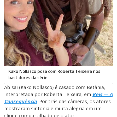
Kako Nollasco posa com Roberta Teixeira nos
bastidores da série
Abisai (Kako Nollasco) é casado com Betânia,
interpretada por Roberta Teixeira, em
Reis — A
Consequência
. Por trás das câmeras, os atores
mostraram sintonia e muita alegria em um
clique compartilhado pelo ator.