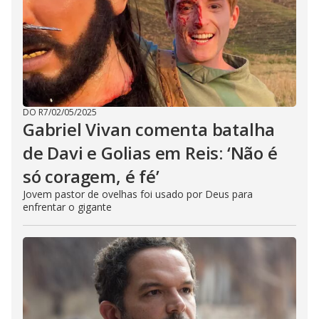
DO R7
/
02/05/2025
Gabriel Vivan comenta batalha
de Davi e Golias em Reis: ‘Não é
só coragem, é fé’
Jovem pastor de ovelhas foi usado por Deus para
enfrentar o gigante