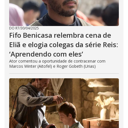
DO R7
/
30/04/2025
Fifo Benicasa relembra cena de
Eliã e elogia colegas da série Reis:
‘Aprendendo com eles’
Ator comentou a oportunidade de contracenar com
Marcos Winter (Aitofel) e Roger Gobeth (Urias)