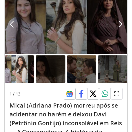
1
/
13
Mical (Adriana Prado) morreu após se
acidentar no harém e deixou Davi
(Petrônio Gontijo) inconsolável em Reis
— A Consequência. A história da