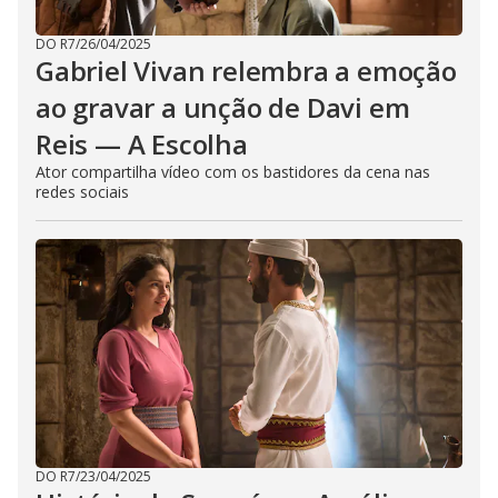
DO R7
/
26/04/2025
Gabriel Vivan relembra a emoção
ao gravar a unção de Davi em
Reis — A Escolha
Ator compartilha vídeo com os bastidores da cena nas
redes sociais
DO R7
/
23/04/2025