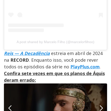
A post shared by Marcelo Filho (@marcelorfilhoo)
Reis — A Decadência
estreia em abril de 2024
na
RECORD
. Enquanto isso, você pode rever
todos os episódios da série no
PlayPlus.com
.
Confira sete vezes em que os planos de Áquis
deram errado: