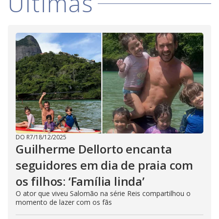
Últimas
DO R7
/
18/12/2025
Guilherme Dellorto encanta
seguidores em dia de praia com
os filhos: ‘Família linda’
O ator que viveu Salomão na série Reis compartilhou o
momento de lazer com os fãs