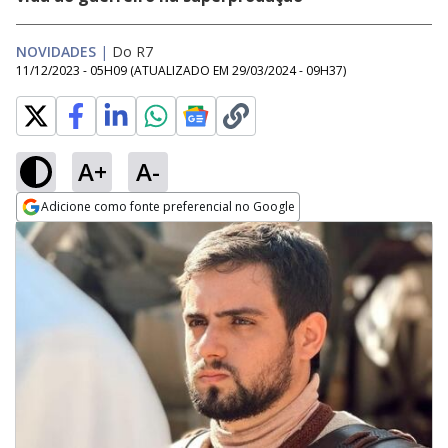
NOVIDADES
|
Do R7
11/12/2023 - 05H09
(ATUALIZADO EM
29/03/2024 - 09H37
)
A+
A-
Adicione como fonte preferencial no Google
Opens in new window