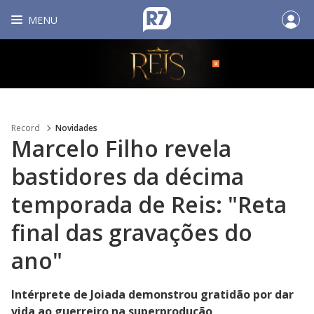
MENU
Record
Novidades
Marcelo Filho revela
bastidores da décima
temporada de Reis: "Reta
final das gravações do
ano"
Intérprete de Joiada demonstrou gratidão por dar
vida ao guerreiro na superprodução