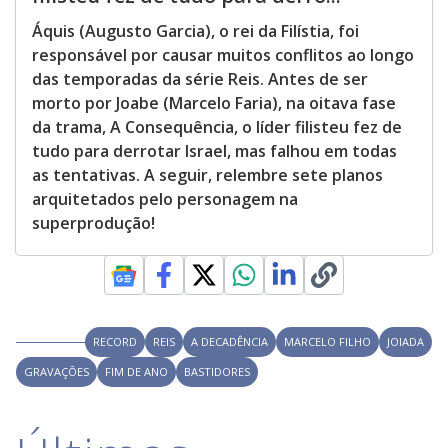
Áquis (Augusto Garcia), o rei da Filístia, foi
responsável por causar muitos conflitos ao longo
das temporadas da série Reis. Antes de ser
morto por Joabe (Marcelo Faria), na oitava fase
da trama, A Consequência, o líder filisteu fez de
tudo para derrotar Israel, mas falhou em todas
as tentativas. A seguir, relembre sete planos
arquitetados pelo personagem na
superprodução!
RECORD
REIS
A DECADÊNCIA
MARCELO FILHO
JOIADA
GRAVAÇÕES
FIM DE ANO
BASTIDORES