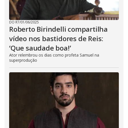
DO R7
/
01/06/2025
Roberto Birindelli compartilha
vídeo nos bastidores de Reis:
‘Que saudade boa!’
Ator relembrou os dias como profeta Samuel na
superprodução