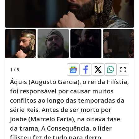
1
/
8
Áquis (Augusto Garcia), o rei da Filístia,
foi responsável por causar muitos
conflitos ao longo das temporadas da
série Reis. Antes de ser morto por
Joabe (Marcelo Faria), na oitava fase
da trama, A Consequência, o líder
filisteu fez de tudo para derro...