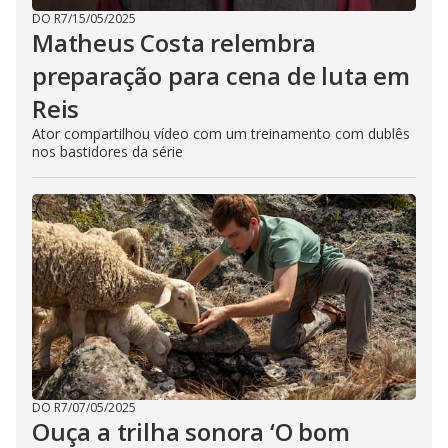
DO R7
/
15/05/2025
Matheus Costa relembra
preparação para cena de luta em
Reis
Ator compartilhou vídeo com um treinamento com dublês
nos bastidores da série
DO R7
/
07/05/2025
Ouça a trilha sonora ‘O bom