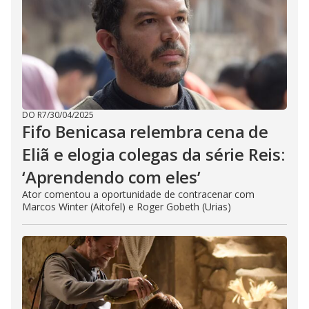
DO R7
/
30/04/2025
Fifo Benicasa relembra cena de
Eliã e elogia colegas da série Reis:
‘Aprendendo com eles’
Ator comentou a oportunidade de contracenar com
Marcos Winter (Aitofel) e Roger Gobeth (Urias)