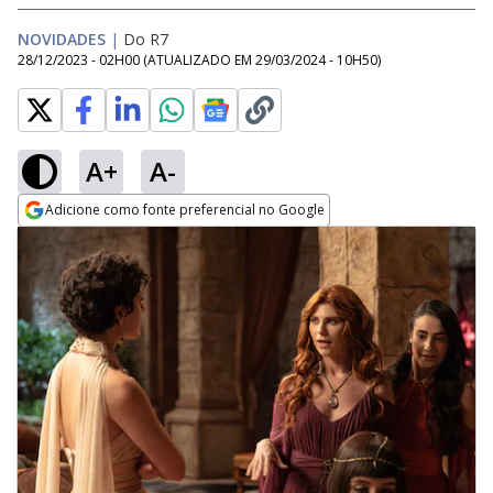
NOVIDADES
|
Do R7
28/12/2023 - 02H00
(ATUALIZADO EM
29/03/2024 - 10H50
)
A+
A-
Adicione como fonte preferencial no Google
Opens in new window