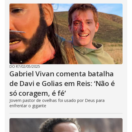
DO R7
/
02/05/2025
Gabriel Vivan comenta batalha
de Davi e Golias em Reis: ‘Não é
só coragem, é fé’
Jovem pastor de ovelhas foi usado por Deus para
enfrentar o gigante