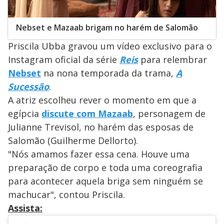
Nebset e Mazaab brigam no harém de Salomão
Priscila Ubba gravou um vídeo exclusivo para o
Instagram oficial da série
Reis
para relembrar
Nebset
na nona temporada da trama,
A
Sucessão
.
A atriz escolheu rever o momento em que a
egípcia
discute com Mazaab
, personagem de
Julianne Trevisol, no harém das esposas de
Salomão (Guilherme Dellorto).
"Nós amamos fazer essa cena. Houve uma
preparação de corpo e toda uma coreografia
para acontecer aquela briga sem ninguém se
machucar", contou Priscila.
Assista: