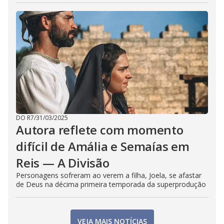
DO R7
/
31/03/2025
Autora reflete com momento
difícil de Amália e Semaías em
Reis — A Divisão
Personagens sofreram ao verem a filha, Joela, se afastar
de Deus na décima primeira temporada da superprodução
VEJA MAIS NOTÍCIAS