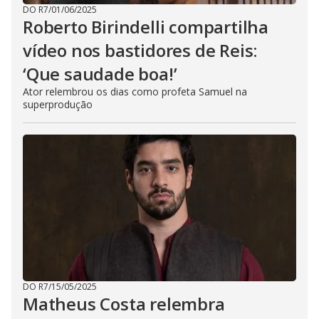
DO R7
/
01/06/2025
Roberto Birindelli compartilha
vídeo nos bastidores de Reis:
‘Que saudade boa!’
Ator relembrou os dias como profeta Samuel na
superprodução
DO R7
/
15/05/2025
Matheus Costa relembra