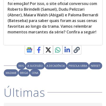
foi emoção! Por isso, o site oficial conversou com
Roberto Birindelli (Samuel), Dudu Pelizzari
(Abner), Maiara Walsh (Abigail) e Paloma Bernardi
(Bateseba) para saber quais foram as suas cenas
favoritas ao longo da trama. Vamos relembrar
momentos marcantes da série? Confira a seguir!
REIS
A SUCESSÃO
A DECADÊNCIA
PRISCILA UBBA
NEBSET
MAZAAB
BRIGA
CENA
Últimas