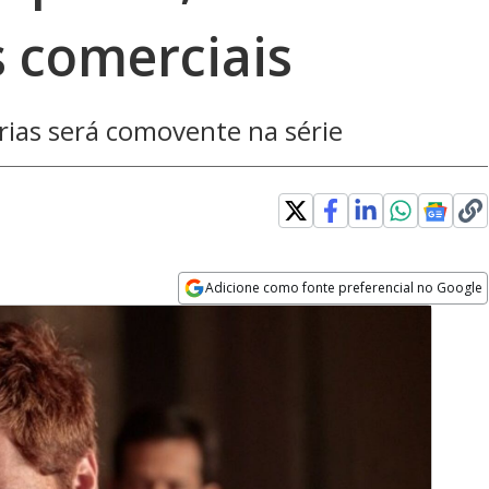
s comerciais
rias será comovente na série
Adicione como fonte preferencial no Google
Opens in new window