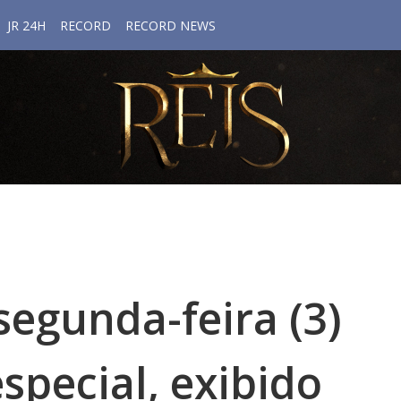
JR 24H
RECORD
RECORD NEWS
segunda-feira (3)
special, exibido