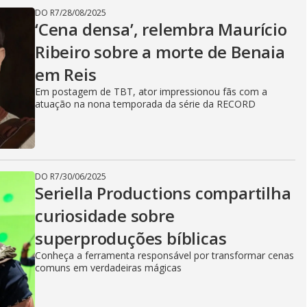
DO R7
/
28/08/2025
‘Cena densa’, relembra Maurício
Ribeiro sobre a morte de Benaia
em Reis
Em postagem de TBT, ator impressionou fãs com a
atuação na nona temporada da série da RECORD
DO R7
/
30/06/2025
Seriella Productions compartilha
curiosidade sobre
superproduções bíblicas
Conheça a ferramenta responsável por transformar cenas
comuns em verdadeiras mágicas