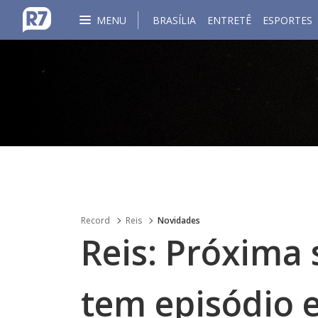
MENU
BRASÍLIA
ENTRETÊ
ESPORTES
Record
Reis
Novidades
Reis: Próxima 
tem episódio e