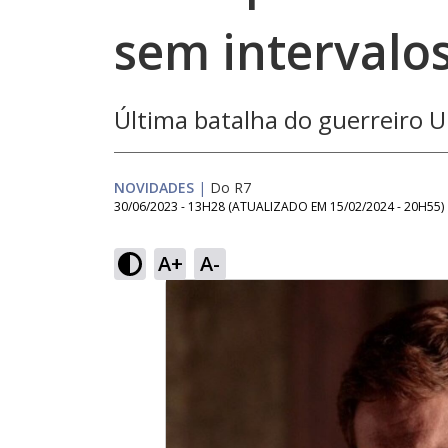
sem intervalo
Última batalha do guerreiro U
NOVIDADES
|
Do R7
30/06/2023 - 13H28
(ATUALIZADO EM
15/02/2024 - 20H55
)
A+
A-