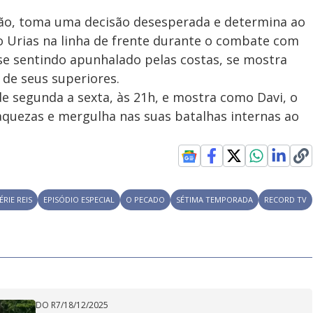
xão, toma uma decisão desesperada e determina ao
 Urias na linha de frente durante o combate com
se sentindo apunhalado pelas costas, se mostra
 de seus superiores.
 de segunda a sexta, às 21h, e mostra como Davi, o
raquezas e mergulha nas suas batalhas internas ao
ÉRIE REIS
EPISÓDIO ESPECIAL
O PECADO
SÉTIMA TEMPORADA
RECORD TV
DO R7
/
18/12/2025