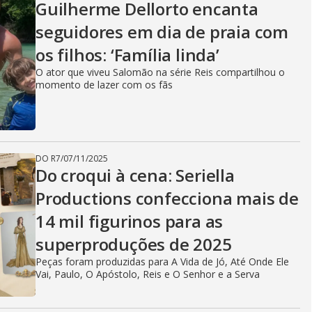
Guilherme Dellorto encanta
seguidores em dia de praia com
os filhos: ‘Família linda’
O ator que viveu Salomão na série Reis compartilhou o
momento de lazer com os fãs
DO R7
/
07/11/2025
Do croqui à cena: Seriella
Productions confecciona mais de
14 mil figurinos para as
superproduções de 2025
Peças foram produzidas para A Vida de Jó, Até Onde Ele
Vai, Paulo, O Apóstolo, Reis e O Senhor e a Serva