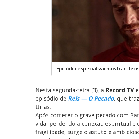
Episódio especial vai mostrar deci
Nesta segunda-feira (3), a
Record TV
e
episódio de
Reis — O Pecado
, que tra
Urias.
Após cometer o grave pecado com Bate
vida, perdendo a conexão espiritual 
fragilidade, surge o astuto e ambicios