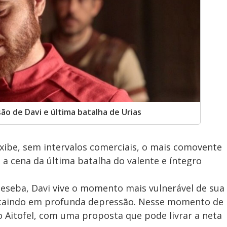
são de Davi e última batalha de Urias
xibe, sem intervalos comerciais, o mais comovente
z a cena da última batalha do valente e íntegro
seba, Davi vive o momento mais vulnerável de sua
e caindo em profunda depressão. Nesse momento de
o Aitofel, com uma proposta que pode livrar a neta