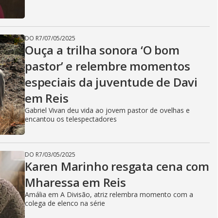
DO R7
/
07/05/2025
Ouça a trilha sonora ‘O bom
pastor’ e relembre momentos
especiais da juventude de Davi
em Reis
Gabriel Vivan deu vida ao jovem pastor de ovelhas e
encantou os telespectadores
DO R7
/
03/05/2025
Karen Marinho resgata cena com
Mharessa em Reis
Amália em A Divisão, atriz relembra momento com a
colega de elenco na série