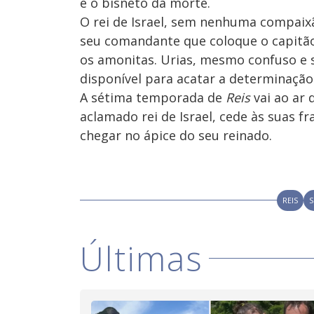
e o bisneto da morte.
O rei de Israel, sem nenhuma compai
seu comandante que coloque o capitão
os amonitas. Urias, mesmo confuso e 
disponível para acatar a determinação
A sétima temporada de
Reis
vai ao ar
aclamado rei de Israel, cede às suas f
chegar no ápice do seu reinado.
REIS
S
Últimas