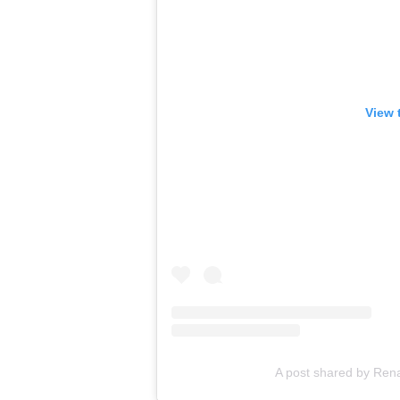
View 
A post shared by Rena