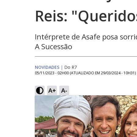
Reis: "Querido
Intérprete de Asafe posa sorr
A Sucessão
NOVIDADES
|
Do R7
05/11/2023 - 02H00
(ATUALIZADO EM
29/03/2024 - 10H31
)
A+
A-