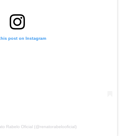
this post on Instagram
to Rabelo Oficial (@renatorabelooficial)