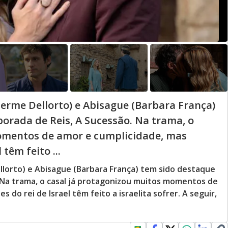
erme Dellorto) e Abisague (Barbara França)
orada de Reis, A Sucessão. Na trama, o
omentos de amor e cumplicidade, mas
têm feito ...
lorto) e Abisague (Barbara França) tem sido destaque
 Na trama, o casal já protagonizou muitos momentos de
 do rei de Israel têm feito a israelita sofrer. A seguir,