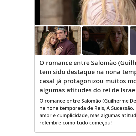
O romance entre Salomão (Guilh
tem sido destaque na nona temp
casal já protagonizou muitos m
algumas atitudes do rei de Israel 
O romance entre Salomão (Guilherme Del
na nona temporada de Reis, A Sucessão.
amor e cumplicidade, mas algumas atitudes
relembre como tudo começou!