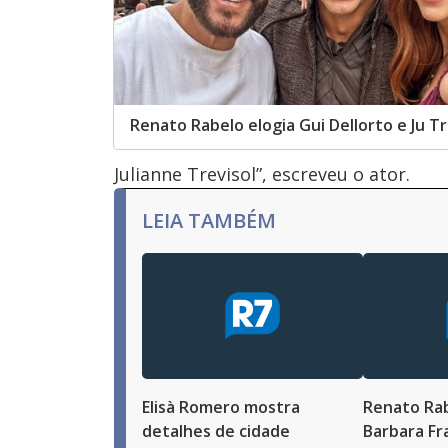
Renato Rabelo elogia Gui Dellorto e Ju Tr
Julianne Trevisol”, escreveu o ator.
LEIA TAMBÉM
Elisà Romero mostra
Renato Rab
detalhes de cidade
Barbara Fr