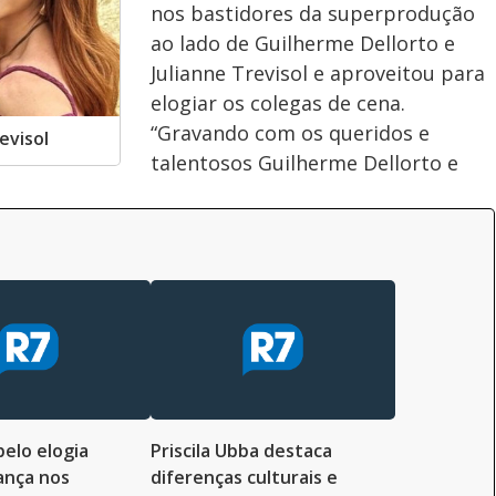
nos bastidores da superprodução
ao lado de Guilherme Dellorto e
Julianne Trevisol e aproveitou para
elogiar os colegas de cena.
“Gravando com os queridos e
evisol
talentosos Guilherme Dellorto e
elo elogia
Priscila Ubba destaca
ança nos
diferenças culturais e