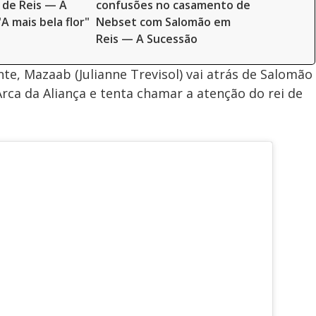
 de Reis — A
confusões no casamento de
A mais bela flor"
Nebset com Salomão em
Reis — A Sucessão
e, Mazaab (Julianne Trevisol) vai atrás de Salomão
rca da Aliança e tenta chamar a atenção do rei de