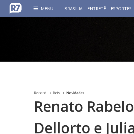
MENU
BRASÍLIA
ENTRETÊ
ESPORTES
Record
Reis
Novidades
Renato Rabelo
Dellorto e Jul