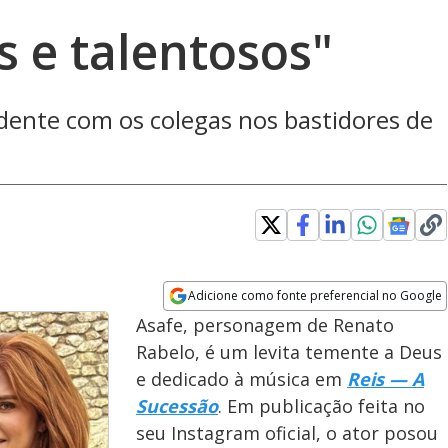
s e talentosos"
idente com os colegas nos bastidores de
Adicione como fonte preferencial no Google
Opens in new window
Asafe, personagem de Renato
Rabelo, é um levita temente a Deus
e dedicado à música em
Reis — A
Sucessão
. Em publicação feita no
seu Instagram oficial, o ator posou