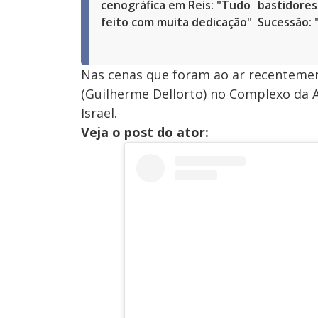
cenográfica em Reis: "Tudo
bastidores
feito com muita dedicação"
Sucessão: "
Nas cenas que foram ao ar recentement
(Guilherme Dellorto) no Complexo da A
Israel.
Veja o post do ator: