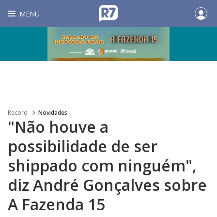
MENU
Record
Novidades
"Não houve a
possibilidade de ser
shippado com ninguém",
diz André Gonçalves sobre
A Fazenda 15