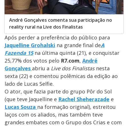
André Gonçalves comenta sua participação no
reality rural na Live dos Finalistas
Após perder a preferência do público para
Jaquelline
Grohalski
na grande final de
A
Fazenda 15
na última quinta (21), e conquistar
25,77% dos votos pelo
R7.com
,
André
Gonçalves
abriu a
Live dos Finalistas
nesta
sexta (22) e comentou polêmicas da edição ao
lado de Lucas Selfie.
O ator, que fazia parte do grupo Pôr do Sol
(que teve Jaquelline e
Rachel Sheherazade
e
Lucas Souza
na formação original), estreitou
laços com os aliados, mas também teve
grandes embates com o Grupo dos Crias e com