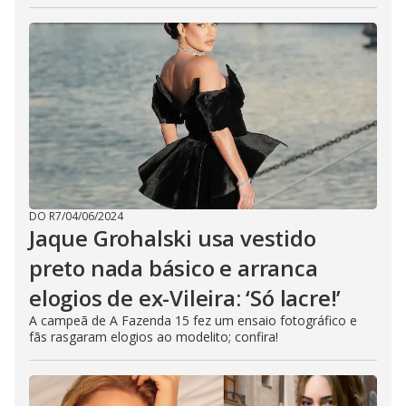
DO R7
/
04/06/2024
Jaque Grohalski usa vestido
preto nada básico e arranca
elogios de ex-Vileira: ‘Só lacre!’
A campeã de A Fazenda 15 fez um ensaio fotográfico e
fãs rasgaram elogios ao modelito; confira!