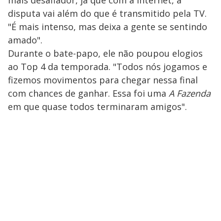
mais desafiador, já que com a internet, a
disputa vai além do que é transmitido pela TV.
"É mais intenso, mas deixa a gente se sentindo
amado".
Durante o bate-papo, ele não poupou elogios
ao Top 4 da temporada. "Todos nós jogamos e
fizemos movimentos para chegar nessa final
com chances de ganhar. Essa foi uma
A Fazenda
em que quase todos terminaram amigos".