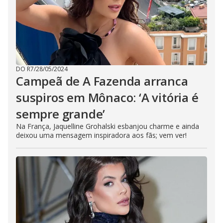
DO R7
/
28/05/2024
Campeã de A Fazenda arranca
suspiros em Mônaco: ‘A vitória é
sempre grande’
Na França, Jaquelline Grohalski esbanjou charme e ainda
deixou uma mensagem inspiradora aos fãs; vem ver!