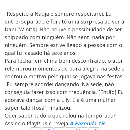
"Respeito a Nadja e sempre respeitarei. Eu
entrei separado e foi até uma surpresa ao ver a
Dani [Winits]. Não houve a possibilidade de ser
shippado com ninguém. Não senti nada por
ninguém. Sempre estive ligado a pessoa com o
qual fui casado há sete anos".
Para fechar em clima bem descontraído, o ator
relembrou momentos de pura alegria na sede e
contou o motivo pelo qual se jogava nas festas.
"Eu sempre acordei dançando. Na sede, não
conseguia fazer isso com frequência. [Então] Eu
adorava dançar com a Lily. Ela é uma mulher
super talentosa". finalizou.
Quer saber tudo o que rolou na temporada?
Assine o PlayPlus e reveja
A Fazenda 15
!