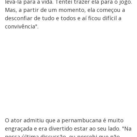
levá-la para a vida. Tentei trazer ela para o jogo.
Mas, a partir de um momento, ela começou a
desconfiar de tudo e todos e aí ficou difícil a
convivência".
O ator admitiu que a pernambucana é muito
engraçada e era divertido estar ao seu lado. "Na
nossa última discussão, eu percebi que não