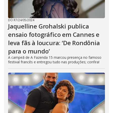
DO R7
/
24/05/2024
Jaquelline Grohalski publica
ensaio fotográfico em Cannes e
leva fãs à loucura: ‘De Rondônia
para o mundo’
A campeã de A Fazenda 15 marcou presença no famoso
festival francês e entregou tudo nas produções; confira!