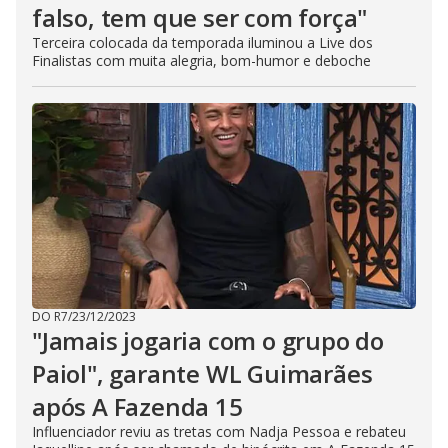
falso, tem que ser com força"
Terceira colocada da temporada iluminou a Live dos
Finalistas com muita alegria, bom-humor e deboche
DO R7
/
23/12/2023
"Jamais jogaria com o grupo do
Paiol", garante WL Guimarães
após A Fazenda 15
Influenciador reviu as tretas com Nadja Pessoa e rebateu