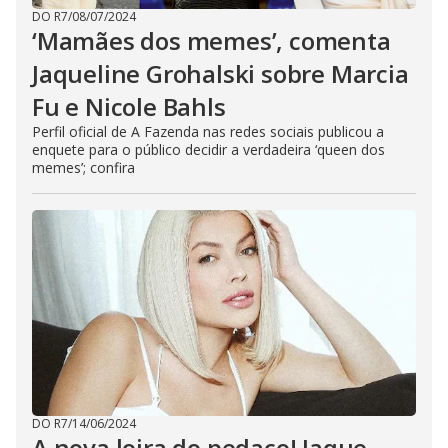
DO R7
/
08/07/2024
‘Mamães dos memes’, comenta
Jaqueline Grohalski sobre Marcia
Fu e Nicole Bahls
Perfil oficial de A Fazenda nas redes sociais publicou a
enquete para o público decidir a verdadeira ‘queen dos
memes’; confira
DO R7
/
14/06/2024
A nova loira do pedaço! Jaque