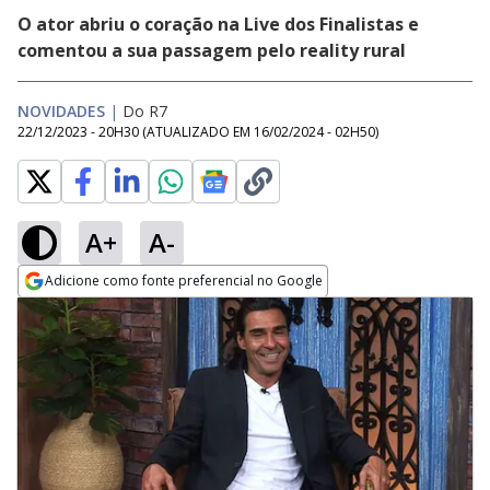
O ator abriu o coração na Live dos Finalistas e
comentou a sua passagem pelo reality rural
NOVIDADES
|
Do R7
22/12/2023 - 20H30
(ATUALIZADO EM
16/02/2024 - 02H50
)
A+
A-
Adicione como fonte preferencial no Google
Opens in new window