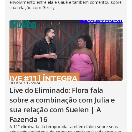
envolvimento entre ela e Cauê e também comentou sobre
sua relação com Gizelly
DO R7
/
07/12/2024
Live do Eliminado: Flora fala
sobre a combinação com Julia e
sua relação com Suelen | A
Fazenda 16
A 11° eliminada da temporada também falou sobre seus
principais embates e de como se sentiu realizada com sua