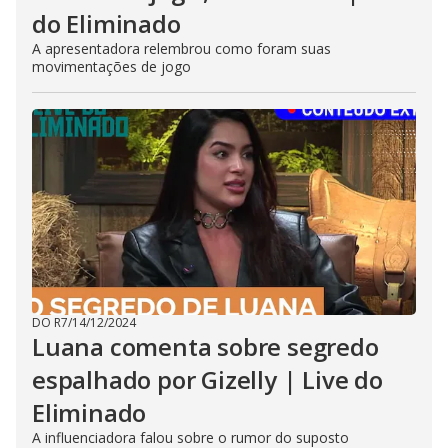
do Eliminado
A apresentadora relembrou como foram suas
movimentações de jogo
DO R7
/
14/12/2024
Luana comenta sobre segredo
espalhado por Gizelly | Live do
Eliminado
A influenciadora falou sobre o rumor do suposto