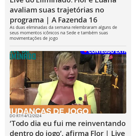
avaliam suas trajetórias no
programa | A Fazenda 16
As duas eliminadas da semana relembraram alguns de
seus momentos icônicos na Sede e também suas
movimentações de jogo
DO R7
/
14/12/2024
‘Todo dia eu fui me reinventando
dentro do jogo’, afirma Flor | Live