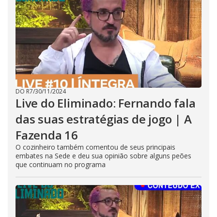
DO R7
/
30/11/2024
Live do Eliminado: Fernando fala
das suas estratégias de jogo | A
Fazenda 16
O cozinheiro também comentou de seus principais
embates na Sede e deu sua opinião sobre alguns peões
que continuam no programa