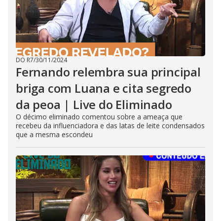
DO R7
/
30/11/2024
Fernando relembra sua principal
briga com Luana e cita segredo
da peoa | Live do Eliminado
O décimo eliminado comentou sobre a ameaça que
recebeu da influenciadora e das latas de leite condensados
que a mesma escondeu