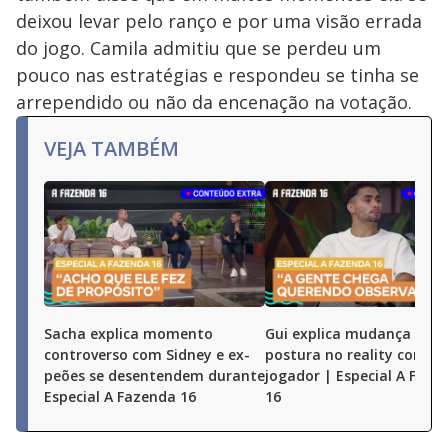
deixou levar pelo ranço e por uma visão errada
do jogo. Camila admitiu que se perdeu um
pouco nas estratégias e respondeu se tinha se
arrependido ou não da encenação na votação.
VEJA TAMBÉM
Sacha explica momento
Gui explica mudança de
controverso com Sidney e ex-
postura no reality como
peões se desentendem durante
jogador | Especial A Faze
Especial A Fazenda 16
16