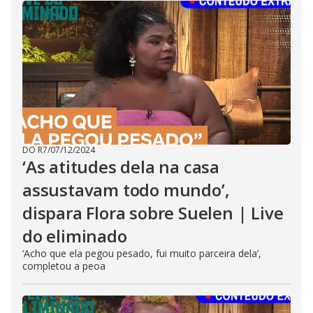
DO R7
/
07/12/2024
‘As atitudes dela na casa
assustavam todo mundo’,
dispara Flora sobre Suelen | Live
do eliminado
‘Acho que ela pegou pesado, fui muito parceira dela’,
completou a peoa