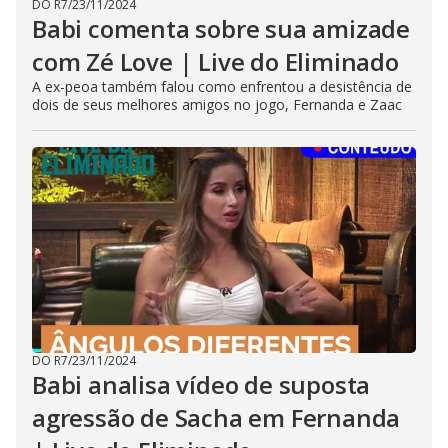
DO R7
/
23/11/2024
Babi comenta sobre sua amizade
com Zé Love | Live do Eliminado
A ex-peoa também falou como enfrentou a desistência de
dois de seus melhores amigos no jogo, Fernanda e Zaac
DO R7
/
23/11/2024
Babi analisa vídeo de suposta
agressão de Sacha em Fernanda