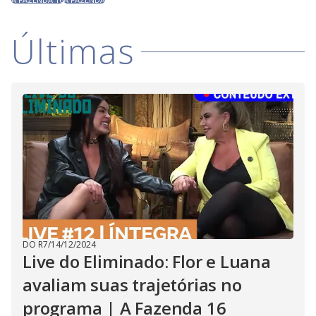
Últimas
DO R7
/
14/12/2024
Live do Eliminado: Flor e Luana
avaliam suas trajetórias no
programa | A Fazenda 16