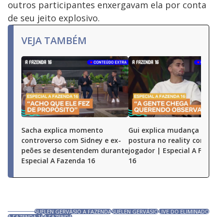
outros participantes enxergavam ela por conta
de seu jeito explosivo.
VEJA TAMBÉM
Sacha explica momento
Gui explica mudança de
controverso com Sidney e ex-
postura no reality como
peões se desentendem durante
jogador | Especial A Faze
Especial A Fazenda 16
16
SUELEN GERVÁSIO A FAZENDA
SUELEN GERVÁSIO
LIVE DO ELIMINADO
A FAZENDA 16
A FAZENDA