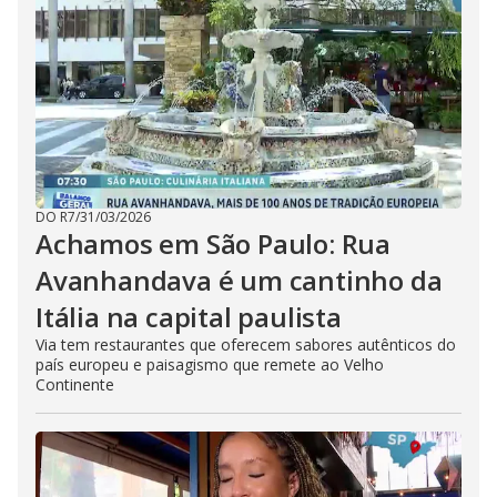
DO R7
/
31/03/2026
Achamos em São Paulo: Rua
Avanhandava é um cantinho da
Itália na capital paulista
Via tem restaurantes que oferecem sabores autênticos do
país europeu e paisagismo que remete ao Velho
Continente