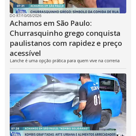
DO R7
/
10/03/2026
Achamos em São Paulo:
Churrasquinho grego conquista
paulistanos com rapidez e preço
acessível
Lanche é uma opção prática para quem vive na correria