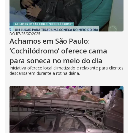
DO R7
/
25/07/2025
Achamos em São Paulo:
‘Cochilódromo’ oferece cama
para soneca no meio do dia
Iniciativa oferece local climatizado e relaxante para clientes
descansarem durante a rotina diária.