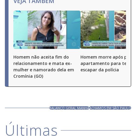
VEJA TAMBÉM
Homem não aceita fim do
Homem morre após pular
relacionamento e mata ex-
apartamento para tentar
mulher e namorado dela em
escapar da polícia
Cromínia (GO)
BALANÇO GERAL MANHÃ
ACHAMOS EM SÃO PAULO
Últimas