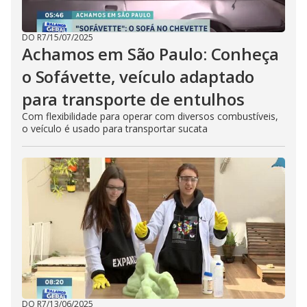
DO R7
/
15/07/2025
Achamos em São Paulo: Conheça
o Sofávette, veículo adaptado
para transporte de entulhos
Com flexibilidade para operar com diversos combustíveis,
o veículo é usado para transportar sucata
DO R7
/
13/06/2025