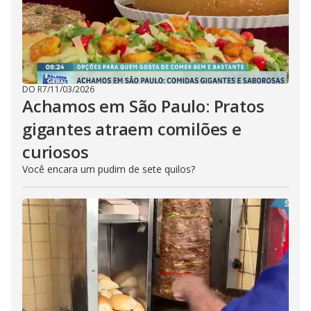
DO R7
/
11/03/2026
Achamos em São Paulo: Pratos
gigantes atraem comilões e
curiosos
Você encara um pudim de sete quilos?