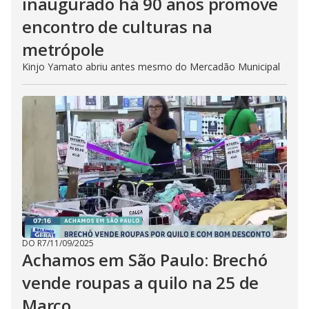
inaugurado há 90 anos promove
encontro de culturas na
metrópole
Kinjo Yamato abriu antes mesmo do Mercadão Municipal
DO R7
/
11/09/2025
Achamos em São Paulo: Brechó
vende roupas a quilo na 25 de
Março