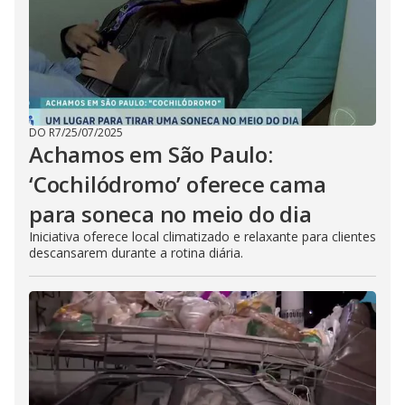
DO R7
/
25/07/2025
Achamos em São Paulo:
‘Cochilódromo’ oferece cama
para soneca no meio do dia
Iniciativa oferece local climatizado e relaxante para clientes
descansarem durante a rotina diária.