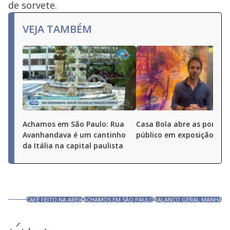
de sorvete.
VEJA TAMBÉM
Achamos em São Paulo: Rua
Casa Bola abre as portas
Avanhandava é um cantinho
público em exposição
da Itália na capital paulista
CAFÉ FEITO NA AREIA
ACHAMOS EM SÃO PAULO
BALANÇO GERAL MANHÃ