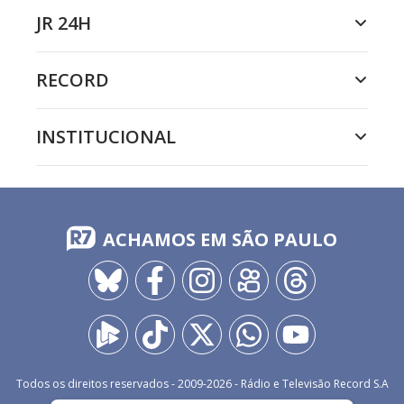
JR 24H
RECORD
INSTITUCIONAL
ACHAMOS EM SÃO PAULO
Todos os direitos reservados - 2009-
2026
- Rádio e Televisão Record S.A