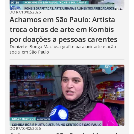
DO R7
/
10/02/2026
Achamos em São Paulo: Artista
troca obras de arte em Kombis
por doações a pessoas carentes
Donizete 'Bonga Mac' usa grafite para unir arte e ação
social em São Paulo
DO R7
/
05/02/2026