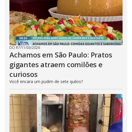
DO R7
/
11/03/2026
Achamos em São Paulo: Pratos
gigantes atraem comilões e
curiosos
Você encara um pudim de sete quilos?