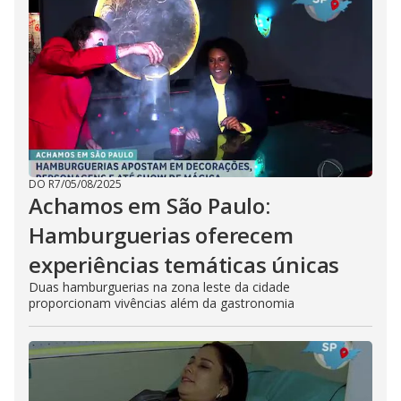
DO R7
/
05/08/2025
Achamos em São Paulo:
Hamburguerias oferecem
experiências temáticas únicas
Duas hamburguerias na zona leste da cidade
proporcionam vivências além da gastronomia