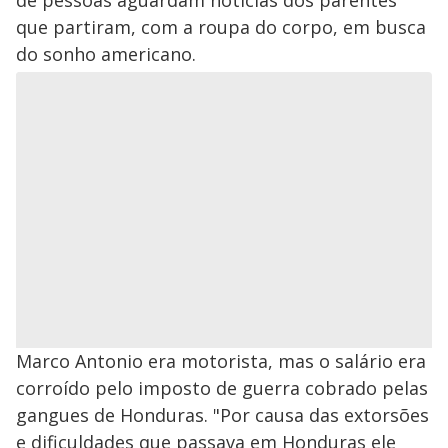
de pessoas aguardam notícias dos parentes
que partiram, com a roupa do corpo, em busca
do sonho americano.
Marco Antonio era motorista, mas o salário era
corroído pelo imposto de guerra cobrado pelas
gangues de Honduras. "Por causa das extorsões
e dificuldades que passava em Honduras ele