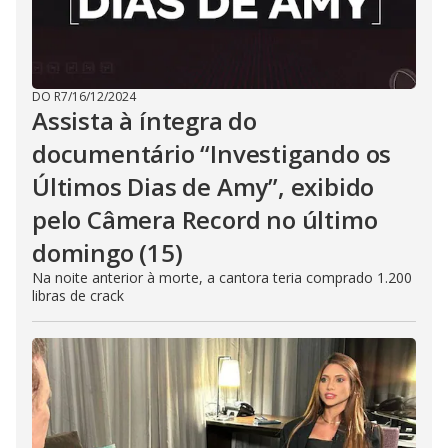
DO R7
/
16/12/2024
Assista à íntegra do
documentário “Investigando os
Últimos Dias de Amy”, exibido
pelo Câmera Record no último
domingo (15)
Na noite anterior à morte, a cantora teria comprado 1.200
libras de crack