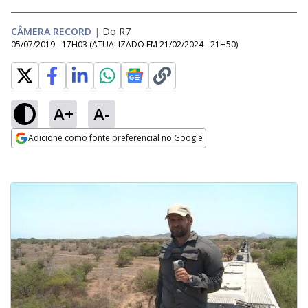
CÂMERA RECORD
|
Do R7
05/07/2019 - 17H03
(ATUALIZADO EM
21/02/2024 - 21H50
)
A+
A-
Adicione como fonte preferencial no Google
Opens in new window