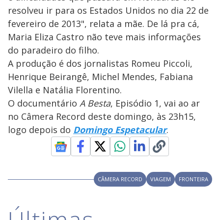
resolveu ir para os Estados Unidos no dia 22 de
fevereiro de 2013", relata a mãe. De lá pra cá,
Maria Eliza Castro não teve mais informações
do paradeiro do filho.
A produção é dos jornalistas Romeu Piccoli,
Henrique Beirangê, Michel Mendes, Fabiana
Vilella e Natália Florentino.
O documentário
A Besta
, Episódio 1, vai ao ar
no Câmera Record deste domingo, às 23h15,
logo depois do
Domingo Espetacular
.
CÂMERA RECORD
VIAGEM
FRONTEIRA
Últimas