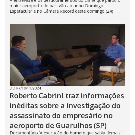
A entrevista e os desdobramentos do crime que parou o
maior aeroporto do país vão ao ar no Domingo
Espetacular e no Câmera Record deste domingo (24)
DO R7
/
10/11/2024
Roberto Cabrini traz informações
inéditas sobre a investigação do
assassinato do empresário no
aeroporto de Guarulhos (SP)
Documentário ‘A execução do homem que sabia demais'