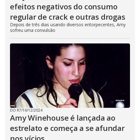
efeitos negativos do consumo
regular de crack e outras drogas
Depois de três dias usando diversos entorpecentes, Amy
sofreu uma convulsão
DO R7
/
16/12/2024
Amy Winehouse é lançada ao
estrelato e começa a se afundar
nos vícios