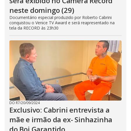
será exibido no Câmera Record
neste domingo (29)
Documentário especial produzido por Roberto Cabrini
conquistou o Venice TV Award e será reapresentado na
tela da RECORD às 23h30
DO R7
/
20/09/2024
Exclusivo: Cabrini entrevista a
mãe e irmão da ex- Sinhazinha
do Boi Garantido