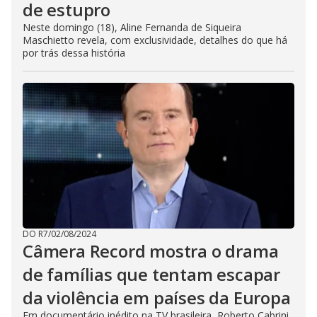
de estupro
Neste domingo (18), Aline Fernanda de Siqueira
Maschietto revela, com exclusividade, detalhes do que há
por trás dessa história
DO R7
/
02/08/2024
Câmera Record mostra o drama
de famílias que tentam escapar
da violência em países da Europa
Em documentário inédito na TV brasileira, Roberto Cabrini