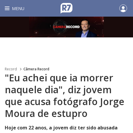
MENU
Record
Câmera Record
"Eu achei que ia morrer
naquele dia", diz jovem
que acusa fotógrafo Jorge
Moura de estupro
Hoje com 22 anos, a jovem diz ter sido abusada