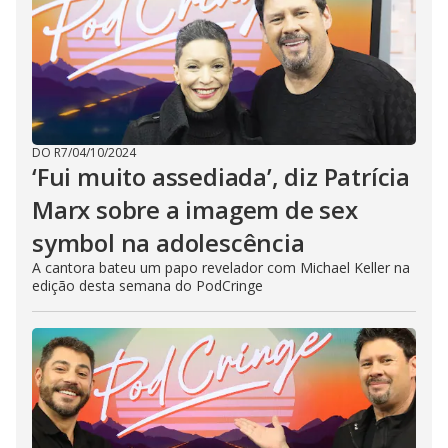
DO R7
/
04/10/2024
‘Fui muito assediada’, diz Patrícia
Marx sobre a imagem de sex
symbol na adolescência
A cantora bateu um papo revelador com Michael Keller na
edição desta semana do PodCringe