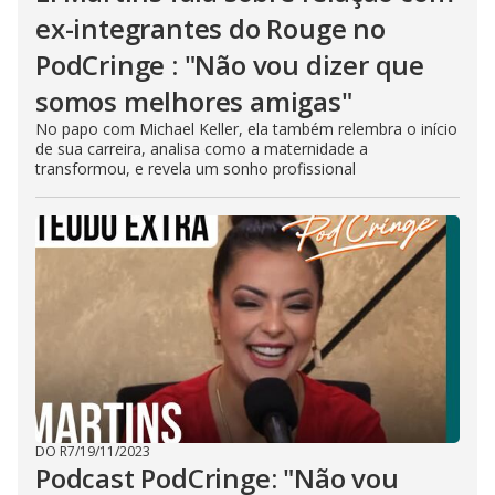
ex-integrantes do Rouge no
PodCringe : "Não vou dizer que
somos melhores amigas"
No papo com Michael Keller, ela também relembra o início
de sua carreira, analisa como a maternidade a
transformou, e revela um sonho profissional
DO R7
/
19/11/2023
Podcast PodCringe: "Não vou