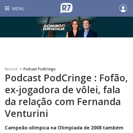
MENU
Record
Podcast PodCringe
Podcast PodCringe : Fofão,
ex-jogadora de vôlei, fala
da relação com Fernanda
Venturini
Campeão olímpica na Olimpíada de 2008 também