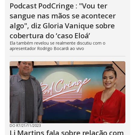
Podcast PodCringe : "Vou ter
sangue nas mãos se acontecer
algo", diz Gloria Vanique sobre
cobertura do ‘caso Eloá’
Ela também revelou se realmente discutiu com o
apresentador Rodrigo Bocardi ao vivo
DO R7
/
21/11/2023
Li Martins fala sobre relação com