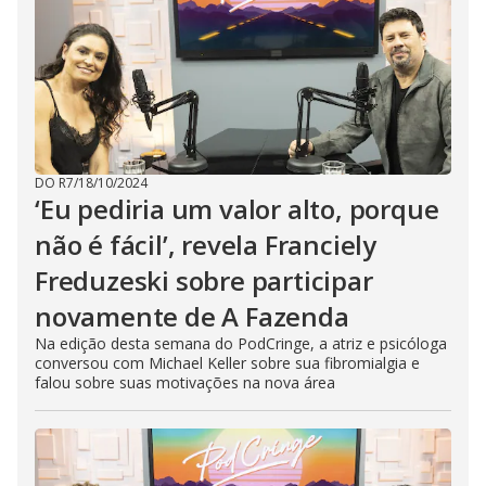
DO R7
/
18/10/2024
‘Eu pediria um valor alto, porque
não é fácil’, revela Franciely
Freduzeski sobre participar
novamente de A Fazenda
Na edição desta semana do PodCringe, a atriz e psicóloga
conversou com Michael Keller sobre sua fibromialgia e
falou sobre suas motivações na nova área