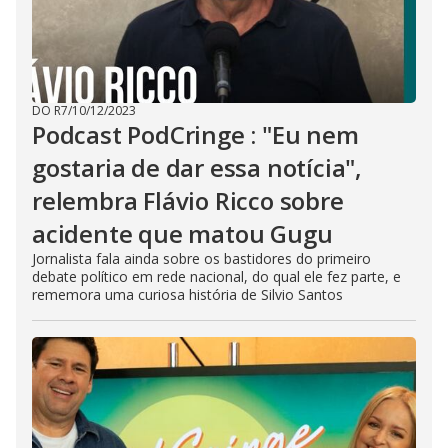
DO R7
/
10/12/2023
Podcast PodCringe : "Eu nem
gostaria de dar essa notícia",
relembra Flávio Ricco sobre
acidente que matou Gugu
Jornalista fala ainda sobre os bastidores do primeiro
debate político em rede nacional, do qual ele fez parte, e
rememora uma curiosa história de Silvio Santos