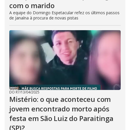
com o marido
A equipe do Domingo Espetacular refez os últimos passos
de Janaína à procura de novas pistas
DO R7
/
13/04/2025
Mistério: o que aconteceu com
jovem encontrado morto após
festa em São Luiz do Paraitinga
(SP)?