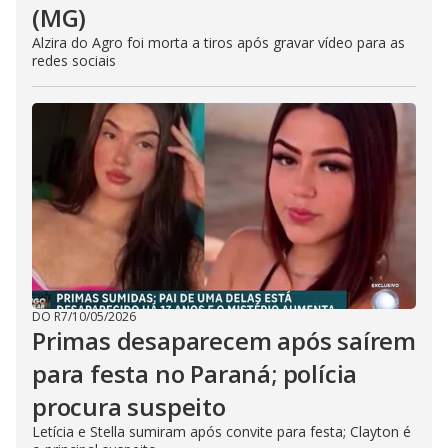
(MG)
Alzira do Agro foi morta a tiros após gravar vídeo para as
redes sociais
DO R7
/
10/05/2026
Primas desaparecem após saírem
para festa no Paraná; polícia
procura suspeito
Letícia e Stella sumiram após convite para festa; Clayton é