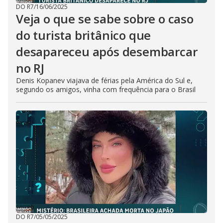
DO R7
/
16/06/2025
Veja o que se sabe sobre o caso
do turista britânico que
desapareceu após desembarcar
no RJ
Denis Kopanev viajava de férias pela América do Sul e,
segundo os amigos, vinha com frequência para o Brasil
DO R7
/
05/05/2025