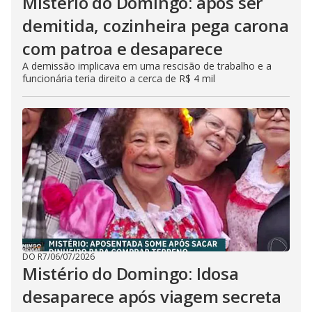
Mistério do Domingo: após ser
demitida, cozinheira pega carona
com patroa e desaparece
A demissão implicava em uma rescisão de trabalho e a
funcionária teria direito a cerca de R$ 4 mil
DO R7
/
06/07/2026
Mistério do Domingo: Idosa
desaparece após viagem secreta