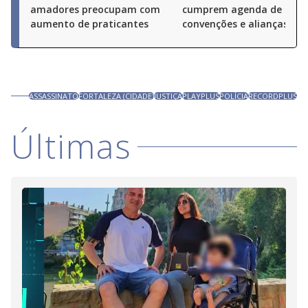
amadores preocupam com
cumprem agenda de
aumento de praticantes
convenções e alianças pel
ASSASSINATO
FORTALEZA (CIDADE)
JUSTIÇA
PLAYPLUS
POLÍCIA
RECORDPLUS
Últimas