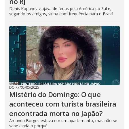
no RJ
Denis Kopanev viajava de férias pela América do Sul e,
segundo os amigos, vinha com frequência para o Brasil
DO R7
/
05/05/2025
Mistério do Domingo: O que
aconteceu com turista brasileira
encontrada morta no Japão?
Amanda Borges estava em um apartamento, mas não se
sabe ainda o porquê