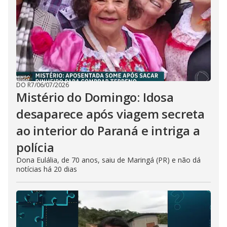
DO R7
/
06/07/2026
Mistério do Domingo: Idosa
desaparece após viagem secreta
ao interior do Paraná e intriga a
polícia
Dona Eulália, de 70 anos, saiu de Maringá (PR) e não dá
notícias há 20 dias