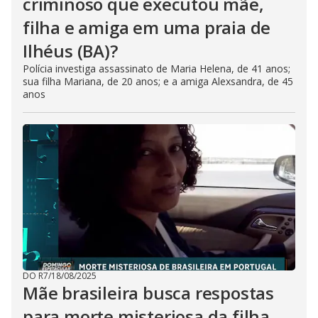
criminoso que executou mãe,
filha e amiga em uma praia de
Ilhéus (BA)?
Polícia investiga assassinato de Maria Helena, de 41 anos;
sua filha Mariana, de 20 anos; e a amiga Alexsandra, de 45
anos
DO R7
/
18/08/2025
Mãe brasileira busca respostas
para morte misteriosa da filha