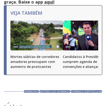
graça. Baixe o app
aqui!
VEJA TAMBÉM
Mortes súbitas de corredores
Candidatos à Presidência
amadores preocupam com
cumprem agenda de
aumento de praticantes
convenções e alianças pel
FEMINICIDIO
MISTERIO-DO-DOMINGO
DOMINGO-ESPETACULAR