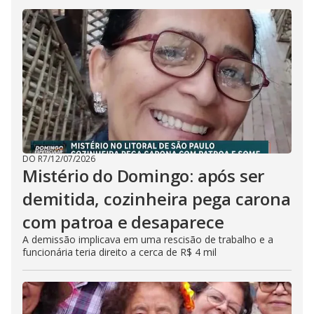
DO R7
/
12/07/2026
Mistério do Domingo: após ser
demitida, cozinheira pega carona
com patroa e desaparece
A demissão implicava em uma rescisão de trabalho e a
funcionária teria direito a cerca de R$ 4 mil