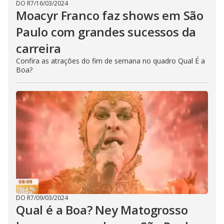
DO R7
/
16/03/2024
Moacyr Franco faz shows em São
Paulo com grandes sucessos da
carreira
Confira as atrações do fim de semana no quadro Qual É a
Boa?
DO R7
/
09/03/2024
Qual é a Boa? Ney Matogrosso