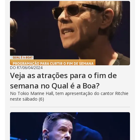
DO R7
/
06/04/2024
Veja as atrações para o fim de
semana no Qual é a Boa?
No Tokio Marine Hall, tem apresentação do cantor Ritchie
neste sábado (6)