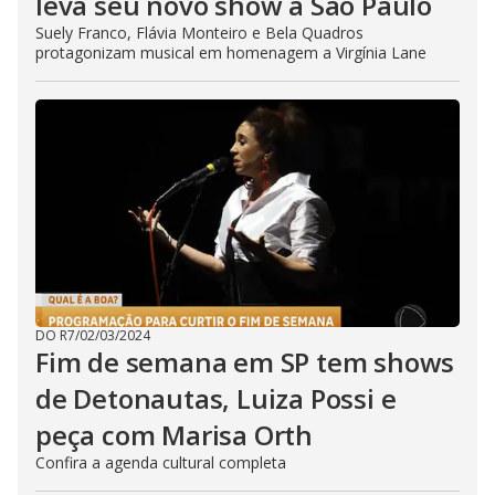
leva seu novo show a São Paulo
Suely Franco, Flávia Monteiro e Bela Quadros
protagonizam musical em homenagem a Virgínia Lane
DO R7
/
02/03/2024
Fim de semana em SP tem shows
de Detonautas, Luiza Possi e
peça com Marisa Orth
Confira a agenda cultural completa