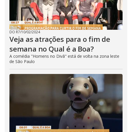
DO R7
/
10/02/2024
Veja as atrações para o fim de
semana no Qual é a Boa?
A comédia "Homens no Divã" está de volta na zona leste
de São Paulo