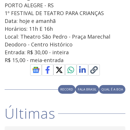
PORTO ALEGRE - RS
1º FESTIVAL DE TEATRO PARA CRIANÇAS
Data: hoje e amanhã
Horários: 11h E 16h
Local: Theatro São Pedro - Praça Marechal
Deodoro - Centro Histórico
Entrada: R$ 30,00 - inteira
R$ 15,00 - meia-entrada
RECORD
FALA BRASIL
QUAL É A BOA
Últimas