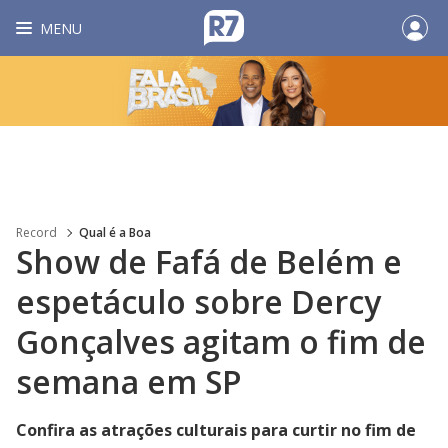
MENU
Record
Qual é a Boa
Show de Fafá de Belém e
espetáculo sobre Dercy
Gonçalves agitam o fim de
semana em SP
Confira as atrações culturais para curtir no fim de