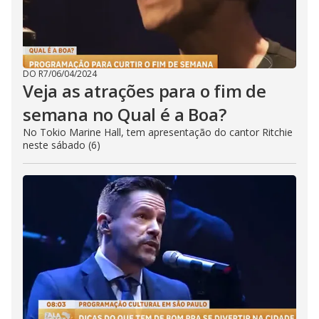
DO R7
/
06/04/2024
Veja as atrações para o fim de
semana no Qual é a Boa?
No Tokio Marine Hall, tem apresentação do cantor Ritchie
neste sábado (6)