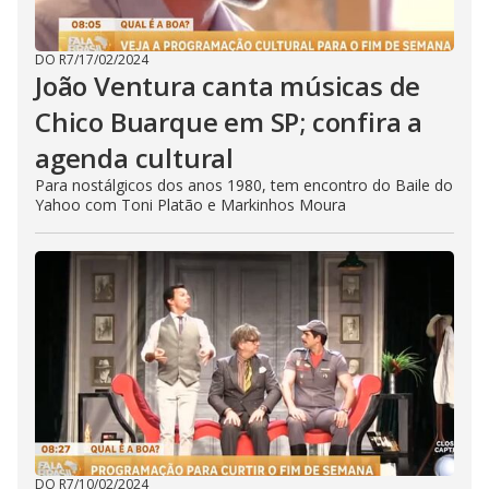
DO R7
/
17/02/2024
João Ventura canta músicas de
Chico Buarque em SP; confira a
agenda cultural
Para nostálgicos dos anos 1980, tem encontro do Baile do
Yahoo com Toni Platão e Markinhos Moura
DO R7
/
10/02/2024