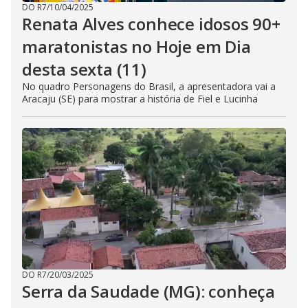
DO R7
/
10/04/2025
Renata Alves conhece idosos 90+
maratonistas no Hoje em Dia
desta sexta (11)
No quadro Personagens do Brasil, a apresentadora vai a
Aracaju (SE) para mostrar a história de Fiel e Lucinha
DO R7
/
20/03/2025
Serra da Saudade (MG): conheça