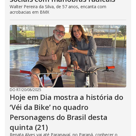
Walter Pereira da Silva, de 57 anos, encanta com
acrobacias em BMX
DO R7
/
20/08/2025
Hoje em Dia mostra a história do
‘Véi da Bike’ no quadro
Personagens do Brasil desta
quinta (21)
Renata Alves vai até Paranavaí, no Paraná, conhecer o