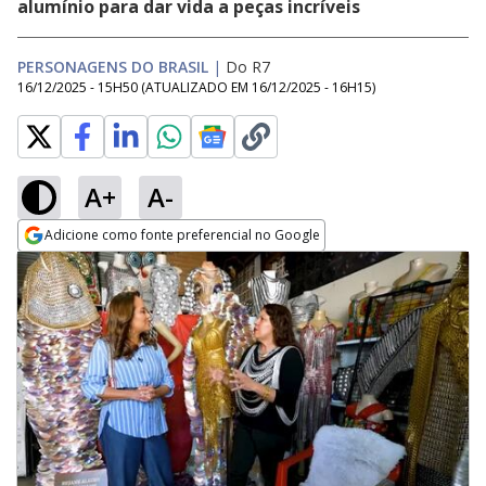
alumínio para dar vida a peças incríveis
PERSONAGENS DO BRASIL
|
Do R7
16/12/2025 - 15H50
(ATUALIZADO EM
16/12/2025 - 16H15
)
A+
A-
Adicione como fonte preferencial no Google
Opens in new window