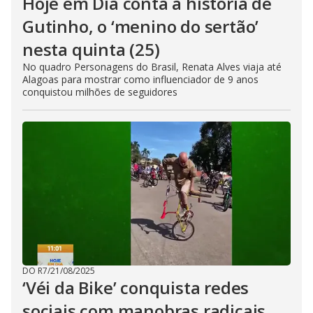
Hoje em Dia conta a história de
Gutinho, o ‘menino do sertão’
nesta quinta (25)
No quadro Personagens do Brasil, Renata Alves viaja até
Alagoas para mostrar como influenciador de 9 anos
conquistou milhões de seguidores
DO R7
/
21/08/2025
‘Véi da Bike’ conquista redes
sociais com manobras radicais