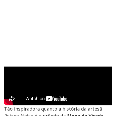
Tão inspiradora quanto a história da artesã
Rejane Aleixo é o prêmio da
Mega da Virada
,