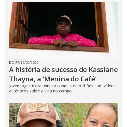
DO R7
/
16/05/2025
A história de sucesso de Kassiane
Thayna, a ‘Menina do Café’
Jovem agricultora mineira conquistou milhões com vídeos
autênticos sobre a vida no campo