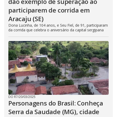
dão exemplo de superação ao
participarem de corrida em
Aracaju (SE)
Dona Lucinha, de 104 anos, e Seu Fiel, de 91, participaram
da corrida que celebra o aniversário da capital sergipana
DO R7
/
20/03/2025
Personagens do Brasil: Conheça
Serra da Saudade (MG), cidade