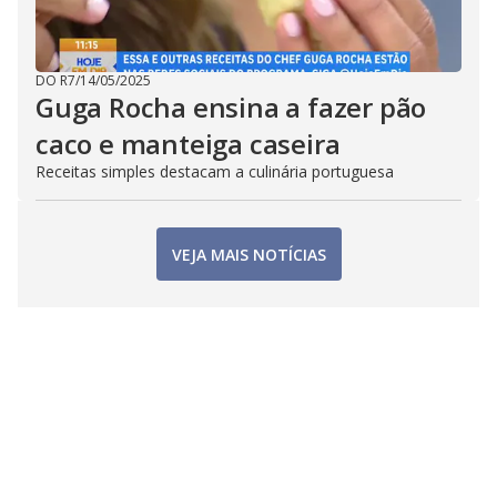
DO R7
/
14/05/2025
Guga Rocha ensina a fazer pão
caco e manteiga caseira
Receitas simples destacam a culinária portuguesa
VEJA MAIS NOTÍCIAS