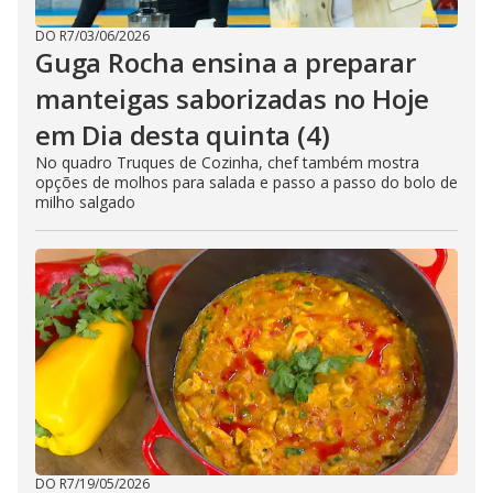
DO R7
/
03/06/2026
Guga Rocha ensina a preparar
manteigas saborizadas no Hoje
em Dia desta quinta (4)
No quadro Truques de Cozinha, chef também mostra
opções de molhos para salada e passo a passo do bolo de
milho salgado
DO R7
/
19/05/2026