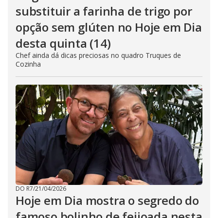
substituir a farinha de trigo por
opção sem glúten no Hoje em Dia
desta quinta (14)
Chef ainda dá dicas preciosas no quadro Truques de
Cozinha
DO R7
/
21/04/2026
Hoje em Dia mostra o segredo do
famoso bolinho de feijoada nesta