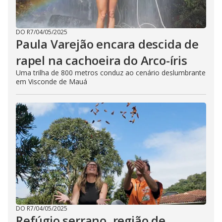
DO R7
/
04/05/2025
Paula Varejão encara descida de
rapel na cachoeira do Arco-íris
Uma trilha de 800 metros conduz ao cenário deslumbrante
em Visconde de Mauá
DO R7
/
04/05/2025
Refúgio serrano, região de