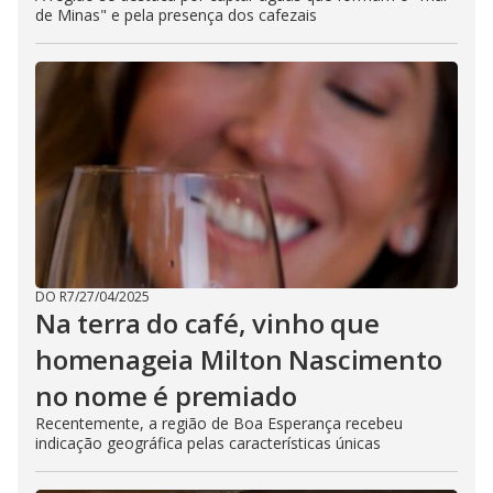
de Minas" e pela presença dos cafezais
DO R7
/
27/04/2025
Na terra do café, vinho que
homenageia Milton Nascimento
no nome é premiado
Recentemente, a região de Boa Esperança recebeu
indicação geográfica pelas características únicas