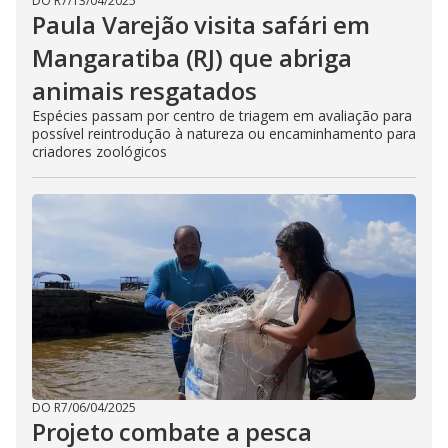
DO R7
/
13/04/2025
Paula Varejão visita safári em
Mangaratiba (RJ) que abriga
animais resgatados
Espécies passam por centro de triagem em avaliação para
possível reintrodução à natureza ou encaminhamento para
criadores zoológicos
DO R7
/
06/04/2025
Projeto combate a pesca