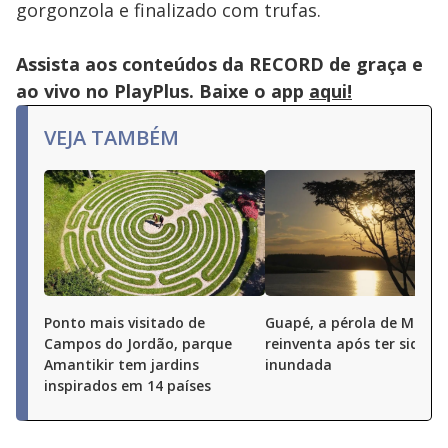
gorgonzola e finalizado com trufas.
Assista aos conteúdos da RECORD de graça e
ao vivo no PlayPlus. Baixe o app
aqui!
VEJA TAMBÉM
Ponto mais visitado de
Guapé, a pérola de Minas,
Campos do Jordão, parque
reinventa após ter sido
Amantikir tem jardins
inundada
inspirados em 14 países