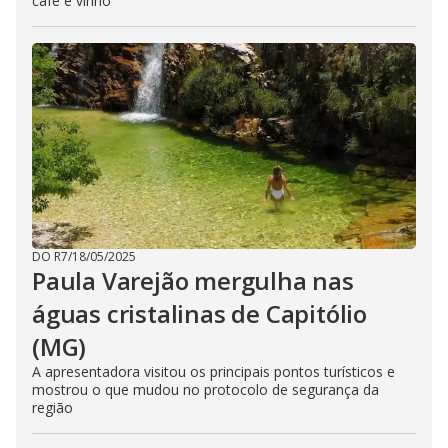
café e vinho
DO R7
/
18/05/2025
Paula Varejão mergulha nas
águas cristalinas de Capitólio
(MG)
A apresentadora visitou os principais pontos turísticos e
mostrou o que mudou no protocolo de segurança da
região