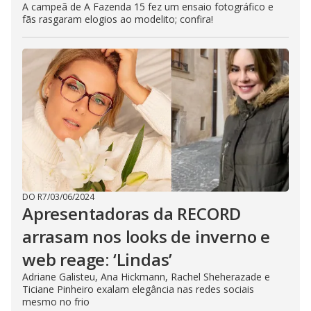
A campeã de A Fazenda 15 fez um ensaio fotográfico e
fãs rasgaram elogios ao modelito; confira!
DO R7
/
03/06/2024
Apresentadoras da RECORD
arrasam nos looks de inverno e
web reage: ‘Lindas’
Adriane Galisteu, Ana Hickmann, Rachel Sheherazade e
Ticiane Pinheiro exalam elegância nas redes sociais
mesmo no frio