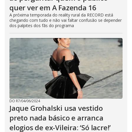
quer ver em A Fazenda 16
A próxima temporada do reality rural da RECORD está
chegando com tudo e não vai faltar confusão se depender
dos palpites dos fãs do programa
DO R7
/
04/06/2024
Jaque Grohalski usa vestido
preto nada básico e arranca
elogios de ex-Vileira: ‘Só lacre!’