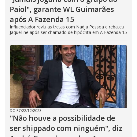
Paiol", garante WL Guimarães
após A Fazenda 15
Influenciador reviu as tretas com Nadja Pessoa e rebateu
Jaquelline após ser chamado de hipócrita em A Fazenda 15
DO R7
/
22/12/2023
"Não houve a possibilidade de
ser shippado com ninguém", diz