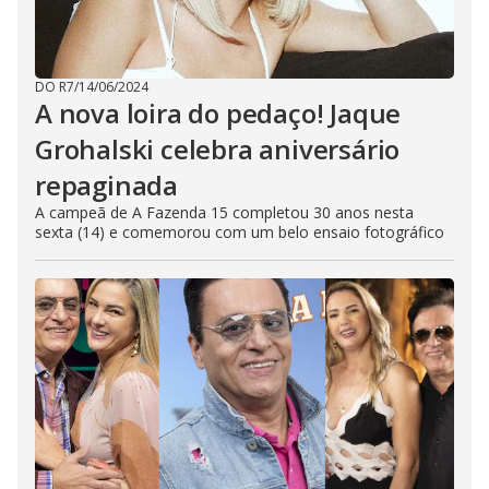
DO R7
/
14/06/2024
A nova loira do pedaço! Jaque
Grohalski celebra aniversário
repaginada
A campeã de A Fazenda 15 completou 30 anos nesta
sexta (14) e comemorou com um belo ensaio fotográfico