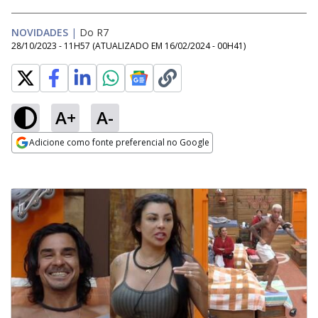
NOVIDADES
|
Do R7
28/10/2023 - 11H57
(ATUALIZADO EM
16/02/2024 - 00H41
)
A+
A-
Adicione como fonte preferencial no Google
Opens in new window