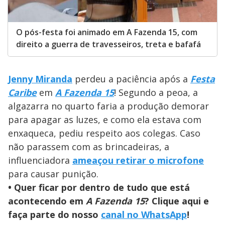
O pós-festa foi animado em A Fazenda 15, com
direito a guerra de travesseiros, treta e bafafá
Jenny Miranda
perdeu a paciência após a
Festa
Caribe
em
A Fazenda 15
! Segundo a peoa, a
algazarra no quarto faria a produção demorar
para apagar as luzes, e como ela estava com
enxaqueca, pediu respeito aos colegas. Caso
não parassem com as brincadeiras, a
influenciadora
ameaçou retirar o microfone
para causar punição.
• Quer ficar por dentro de tudo que está
acontecendo em
A Fazenda 15
? Clique aqui e
faça parte do nosso
canal no WhatsApp
!