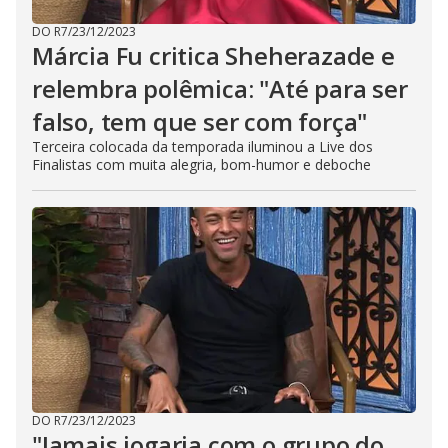
DO R7
/
23/12/2023
Márcia Fu critica Sheherazade e
relembra polêmica: "Até para ser
falso, tem que ser com força"
Terceira colocada da temporada iluminou a Live dos
Finalistas com muita alegria, bom-humor e deboche
DO R7
/
23/12/2023
"Jamais jogaria com o grupo do