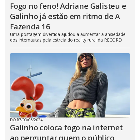
Fogo no feno! Adriane Galisteu e
Galinho já estão em ritmo de A
Fazenda 16
Uma postagem divertida ajudou a aumentar a ansiedade
dos internautas pela estreia do reality rural da RECORD
DO R7
/
09/06/2024
Galinho coloca fogo na internet
ao perguntar quem o público