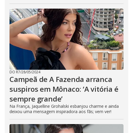
DO R7
/
28/05/2024
Campeã de A Fazenda arranca
suspiros em Mônaco: ‘A vitória é
sempre grande’
Na França, Jaquelline Grohalski esbanjou charme e ainda
deixou uma mensagem inspiradora aos fãs; vem ver!