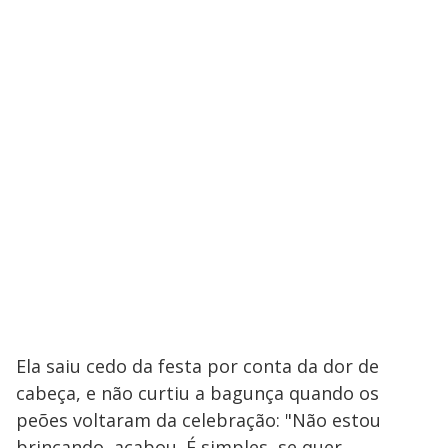
Ela saiu cedo da festa por conta da dor de
cabeça, e não curtiu a bagunça quando os
peões voltaram da celebração: "Não estou
brincando, acabou. É simples, se quer