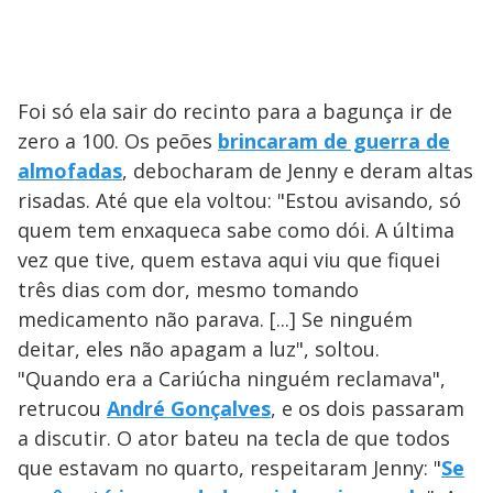
Foi só ela sair do recinto para a bagunça ir de
zero a 100. Os peões
brincaram de guerra de
almofadas
, debocharam de Jenny e deram altas
risadas. Até que ela voltou: "Estou avisando, só
quem tem enxaqueca sabe como dói. A última
vez que tive, quem estava aqui viu que fiquei
três dias com dor, mesmo tomando
medicamento não parava. [...] Se ninguém
deitar, eles não apagam a luz", soltou.
"Quando era a Cariúcha ninguém reclamava",
retrucou
André Gonçalves
, e os dois passaram
a discutir. O ator bateu na tecla de que todos
que estavam no quarto, respeitaram Jenny: "
Se