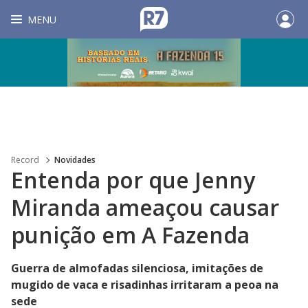
MENU
Record
Novidades
Entenda por que Jenny
Miranda ameaçou causar
punição em A Fazenda
Guerra de almofadas silenciosa, imitações de
mugido de vaca e risadinhas irritaram a peoa na
sede