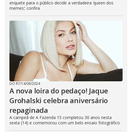
enquete para o público decidir a verdadeira ‘queen dos
memes’; confira
DO R7
/
14/06/2024
A nova loira do pedaço! Jaque
Grohalski celebra aniversário
repaginada
A campeã de A Fazenda 15 completou 30 anos nesta
sexta (14) e comemorou com um belo ensaio fotográfico