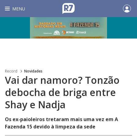
MENU
Record
Novidades
Vai dar namoro? Tonzão
debocha de briga entre
Shay e Nadja
Os ex-paioleiros tretaram mais uma vez em A
Fazenda 15 devido à limpeza da sede