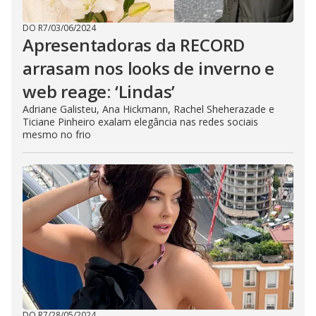
DO R7
/
03/06/2024
Apresentadoras da RECORD
arrasam nos looks de inverno e
web reage: ‘Lindas’
Adriane Galisteu, Ana Hickmann, Rachel Sheherazade e
Ticiane Pinheiro exalam elegância nas redes sociais
mesmo no frio
DO R7
/
28/05/2024