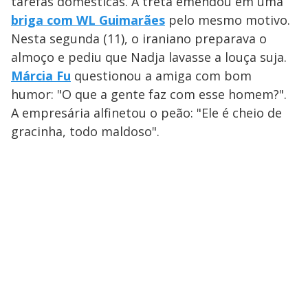
tarefas domésticas. A treta emendou em uma
briga com WL Guimarães
pelo mesmo motivo.
Nesta segunda (11), o iraniano preparava o
almoço e pediu que Nadja lavasse a louça suja.
Márcia Fu
questionou a amiga com bom
humor: "O que a gente faz com esse homem?".
A empresária alfinetou o peão: "Ele é cheio de
gracinha, todo maldoso".