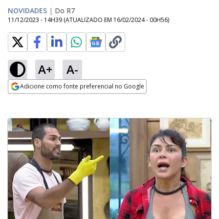
NOVIDADES
|
Do R7
11/12/2023 - 14H39
(ATUALIZADO EM
16/02/2024 - 00H56
)
A+
A-
Adicione como fonte preferencial no Google
Opens in new window