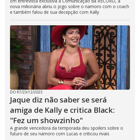
Em entrevista exclusiva à Comunicação da RECORD, a
nova milionária abriu o jogo sobre o namoro com o coach
e também falou de sua decepção com Kally
DO R7
/
23/12/2023
Jaque diz não saber se será
amiga de Kally e critica Black:
"Fez um showzinho"
A grande vencedora da temporada deu spoilers sobre o
futuro de seu namoro com Lucas e criticou rivais