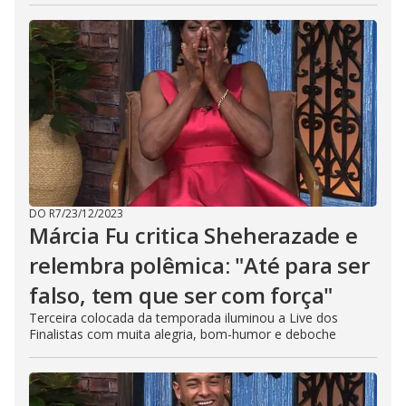
DO R7
/
23/12/2023
Márcia Fu critica Sheherazade e
relembra polêmica: "Até para ser
falso, tem que ser com força"
Terceira colocada da temporada iluminou a Live dos
Finalistas com muita alegria, bom-humor e deboche