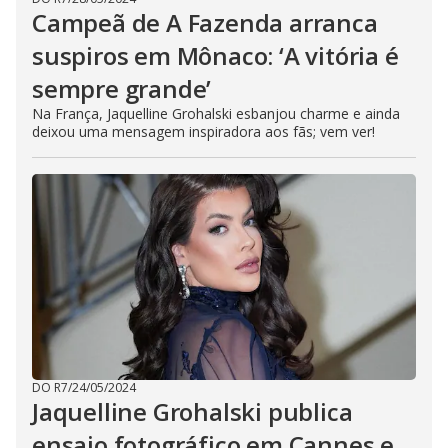
Campeã de A Fazenda arranca
suspiros em Mônaco: ‘A vitória é
sempre grande’
Na França, Jaquelline Grohalski esbanjou charme e ainda
deixou uma mensagem inspiradora aos fãs; vem ver!
DO R7
/
24/05/2024
Jaquelline Grohalski publica
ensaio fotográfico em Cannes e