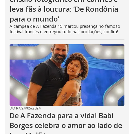
leva fãs à loucura: ‘De Rondônia
para o mundo’
A campeã de A Fazenda 15 marcou presença no famoso
festival francês e entregou tudo nas produções; confira!
DO R7
/
24/05/2024
De A Fazenda para a vida! Babi
Borges celebra o amor ao lado de