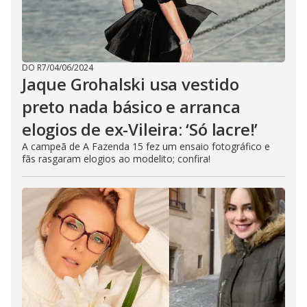
DO R7
/
04/06/2024
Jaque Grohalski usa vestido
preto nada básico e arranca
elogios de ex-Vileira: ‘Só lacre!’
A campeã de A Fazenda 15 fez um ensaio fotográfico e
fãs rasgaram elogios ao modelito; confira!