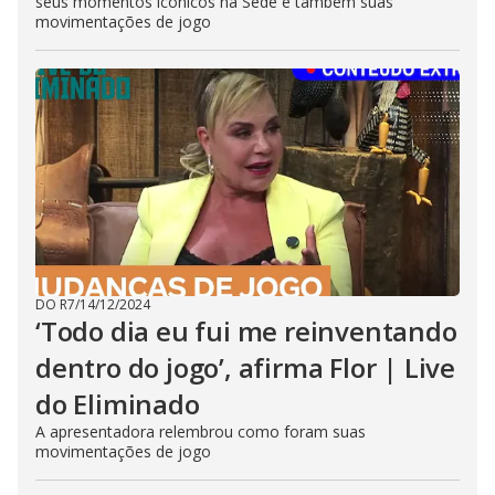
seus momentos icônicos na Sede e também suas
movimentações de jogo
DO R7
/
14/12/2024
‘Todo dia eu fui me reinventando
dentro do jogo’, afirma Flor | Live
do Eliminado
A apresentadora relembrou como foram suas
movimentações de jogo