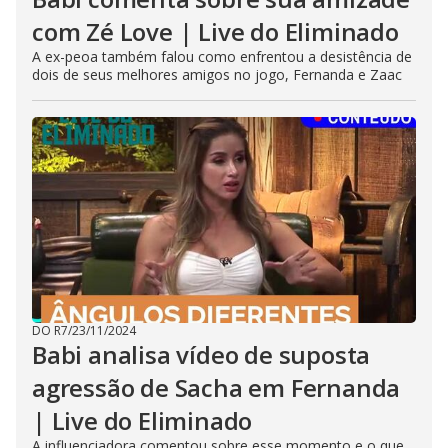
com Zé Love | Live do Eliminado
A ex-peoa também falou como enfrentou a desistência de
dois de seus melhores amigos no jogo, Fernanda e Zaac
DO R7
/
23/11/2024
Babi analisa vídeo de suposta
agressão de Sacha em Fernanda
| Live do Eliminado
A influenciadora comentou sobre esse momento e o que