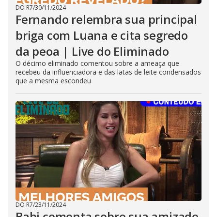
DO R7
/
30/11/2024
Fernando relembra sua principal
briga com Luana e cita segredo
da peoa | Live do Eliminado
O décimo eliminado comentou sobre a ameaça que
recebeu da influenciadora e das latas de leite condensados
que a mesma escondeu
DO R7
/
23/11/2024
Babi comenta sobre sua amizade