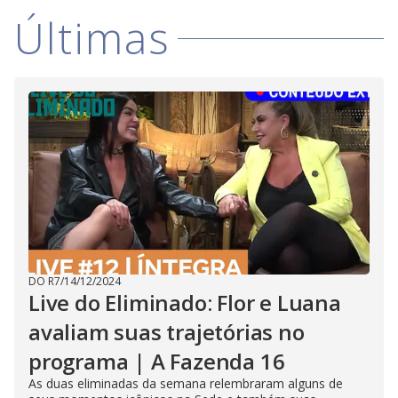
Últimas
DO R7
/
14/12/2024
Live do Eliminado: Flor e Luana
avaliam suas trajetórias no
programa | A Fazenda 16
As duas eliminadas da semana relembraram alguns de