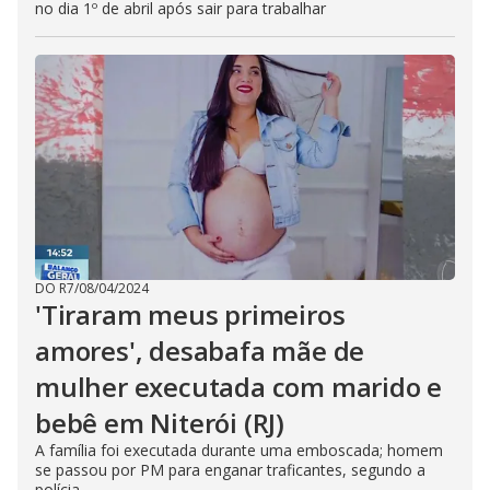
no dia 1º de abril após sair para trabalhar
DO R7
/
08/04/2024
'Tiraram meus primeiros
amores', desabafa mãe de
mulher executada com marido e
bebê em Niterói (RJ)
A família foi executada durante uma emboscada; homem
se passou por PM para enganar traficantes, segundo a
polícia