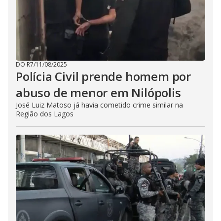
DO R7
/
11/08/2025
Polícia Civil prende homem por
abuso de menor em Nilópolis
José Luiz Matoso já havia cometido crime similar na
Região dos Lagos