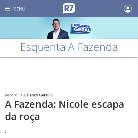
MENU
Esquenta A Fazenda
Record
Balanço Geral RJ
A Fazenda: Nicole escapa
da roça
.