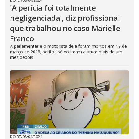
DO R7
/
08/04/2024
'A perícia foi totalmente
negligenciada', diz profissional
que trabalhou no caso Marielle
Franco
A parlamentar e o motorista dela foram mortos em 18 de
março de 2018; peritos só voltaram a atuar mais de um
mês depois
DO R7
/
08/04/2024