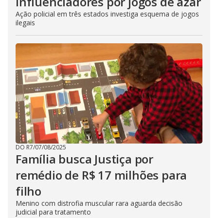
influenciadores por jogos de azar
Ação policial em três estados investiga esquema de jogos
ilegais
DO R7
/
07/08/2025
Família busca Justiça por
remédio de R$ 17 milhões para
filho
Menino com distrofia muscular rara aguarda decisão
judicial para tratamento