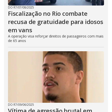
DO R7
/
07/08/2025
Fiscalização no Rio combate
recusa de gratuidade para idosos
em vans
A operação visa reforçar direitos de passageiros com mais
de 65 anos
DO R7
/
09/06/2025
Vítima de agressão brutal em