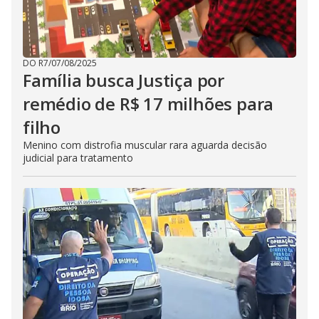
DO R7
/
07/08/2025
Família busca Justiça por
remédio de R$ 17 milhões para
filho
Menino com distrofia muscular rara aguarda decisão
judicial para tratamento