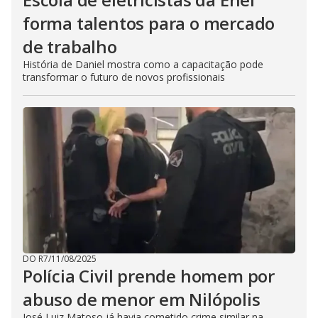
forma talentos para o mercado
de trabalho
História de Daniel mostra como a capacitação pode
transformar o futuro de novos profissionais
DO R7
/
11/08/2025
Polícia Civil prende homem por
abuso de menor em Nilópolis
José Luiz Matoso já havia cometido crime similar na