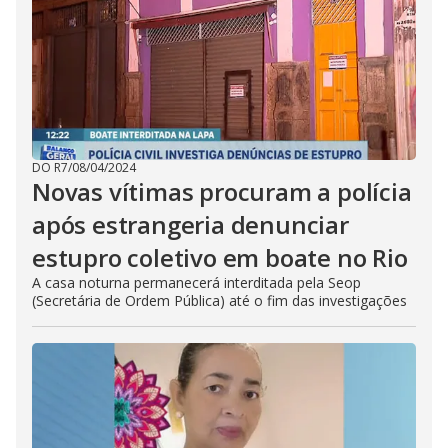
DO R7
/
08/04/2024
Novas vítimas procuram a polícia
após estrangeria denunciar
estupro coletivo em boate no Rio
A casa noturna permanecerá interditada pela Seop
(Secretária de Ordem Pública) até o fim das investigações