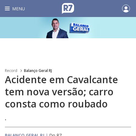
MENU
Record
Balanço Geral RJ
Acidente em Cavalcante
tem nova versão; carro
consta como roubado
.
BALANÇO GERAL RJ
|
Do R7