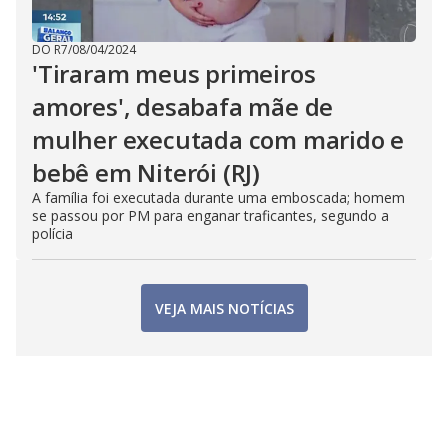
DO R7
/
08/04/2024
'Tiraram meus primeiros
amores', desabafa mãe de
mulher executada com marido e
bebê em Niterói (RJ)
A família foi executada durante uma emboscada; homem
se passou por PM para enganar traficantes, segundo a
polícia
VEJA MAIS NOTÍCIAS