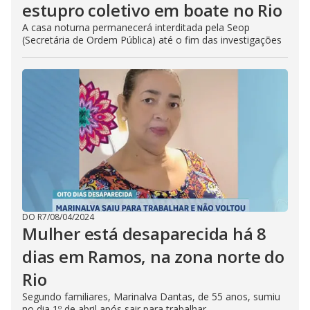
estupro coletivo em boate no Rio
A casa noturna permanecerá interditada pela Seop
(Secretária de Ordem Pública) até o fim das investigações
DO R7
/
08/04/2024
Mulher está desaparecida há 8
dias em Ramos, na zona norte do
Rio
Segundo familiares, Marinalva Dantas, de 55 anos, sumiu
no dia 1º de abril após sair para trabalhar