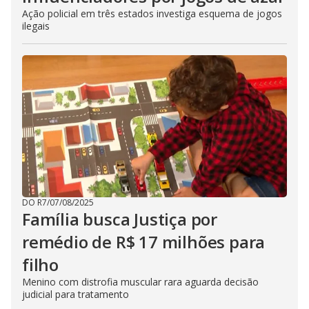
Ação policial em três estados investiga esquema de jogos
ilegais
DO R7
/
07/08/2025
Família busca Justiça por
remédio de R$ 17 milhões para
filho
Menino com distrofia muscular rara aguarda decisão
judicial para tratamento