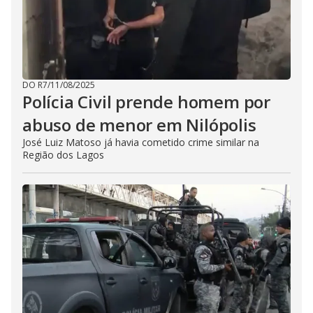
DO R7
/
11/08/2025
Polícia Civil prende homem por
abuso de menor em Nilópolis
José Luiz Matoso já havia cometido crime similar na
Região dos Lagos