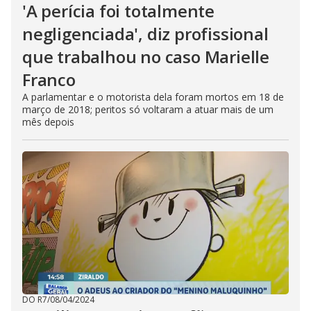
'A perícia foi totalmente
negligenciada', diz profissional
que trabalhou no caso Marielle
Franco
A parlamentar e o motorista dela foram mortos em 18 de
março de 2018; peritos só voltaram a atuar mais de um
mês depois
DO R7
/
08/04/2024