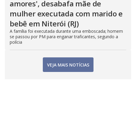
amores', desabafa mãe de
mulher executada com marido e
bebê em Niterói (RJ)
A família foi executada durante uma emboscada; homem
se passou por PM para enganar traficantes, segundo a
polícia
VEJA MAIS NOTÍCIAS