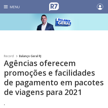
MENU
Record
Balanço Geral RJ
Agências oferecem
promoções e facilidades
de pagamento em pacotes
de viagens para 2021
.