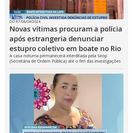
DO R7
/
08/04/2024
Novas vítimas procuram a polícia
após estrangeria denunciar
estupro coletivo em boate no Rio
A casa noturna permanecerá interditada pela Seop
(Secretária de Ordem Pública) até o fim das investigações