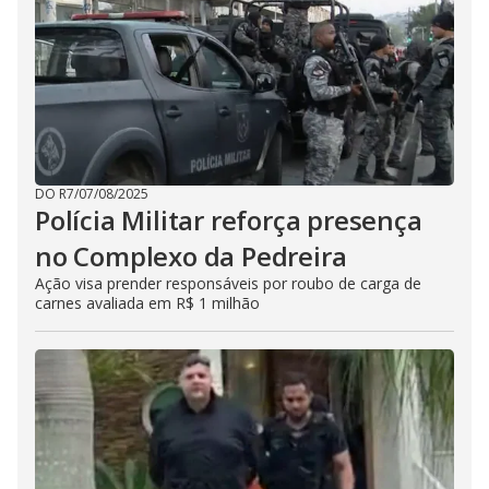
DO R7
/
07/08/2025
Polícia Militar reforça presença
no Complexo da Pedreira
Ação visa prender responsáveis por roubo de carga de
carnes avaliada em R$ 1 milhão