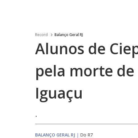
Record
Balanço Geral RJ
Alunos de Cie
pela morte de
Iguaçu
.
BALANÇO GERAL RJ
|
Do R7