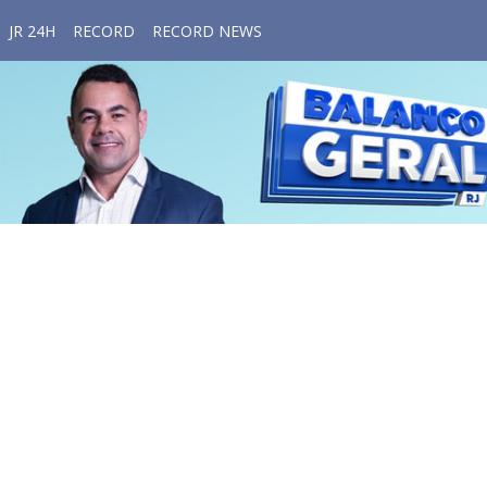
JR 24H
RECORD
RECORD NEWS