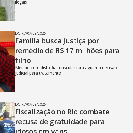
ilegais
DO R7
/
07/08/2025
Família busca Justiça por
remédio de R$ 17 milhões para
filho
Menino com distrofia muscular rara aguarda decisão
judicial para tratamento
DO R7
/
07/08/2025
Fiscalização no Rio combate
recusa de gratuidade para
idosos em vans