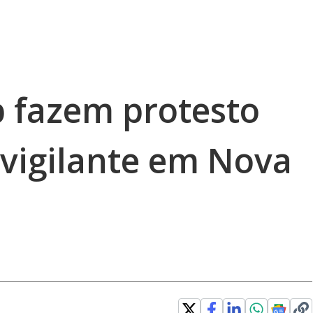
p fazem protesto
 vigilante em Nova