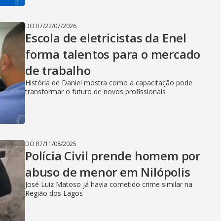
DO R7
/
22/07/2026
Escola de eletricistas da Enel
forma talentos para o mercado
de trabalho
História de Daniel mostra como a capacitação pode
transformar o futuro de novos profissionais
DO R7
/
11/08/2025
Polícia Civil prende homem por
abuso de menor em Nilópolis
José Luiz Matoso já havia cometido crime similar na
Região dos Lagos