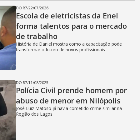
DO R7
/
22/07/2026
Escola de eletricistas da Enel
forma talentos para o mercado
de trabalho
História de Daniel mostra como a capacitação pode
transformar o futuro de novos profissionais
DO R7
/
11/08/2025
Polícia Civil prende homem por
abuso de menor em Nilópolis
José Luiz Matoso já havia cometido crime similar na
Região dos Lagos