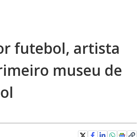
 futebol, artista
primeiro museu de
ol