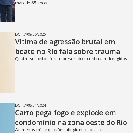
mais de 65 anos
DO R7
/
09/06/2025
Vítima de agressão brutal em
boate no Rio fala sobre trauma
Quatro suspeitos foram presos; dois continuam foragidos
DO R7
/
08/04/2024
Carro pega fogo e explode em
condomínio na zona oeste do Rio
Ao menos três explosões atingiram o local; os