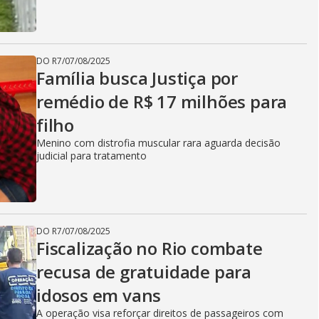
DO R7
/
07/08/2025
Família busca Justiça por
remédio de R$ 17 milhões para
filho
Menino com distrofia muscular rara aguarda decisão
judicial para tratamento
DO R7
/
07/08/2025
Fiscalização no Rio combate
recusa de gratuidade para
idosos em vans
A operação visa reforçar direitos de passageiros com