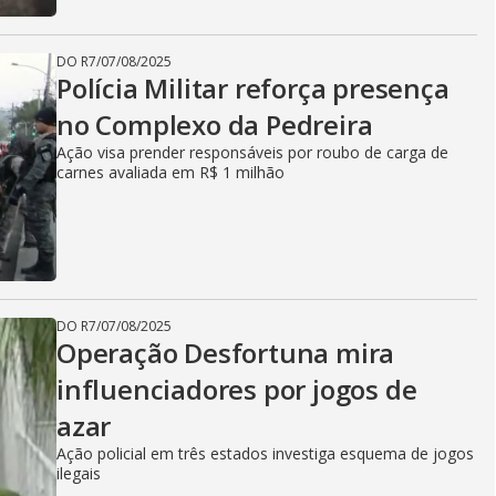
DO R7
/
07/08/2025
Polícia Militar reforça presença
no Complexo da Pedreira
Ação visa prender responsáveis por roubo de carga de
carnes avaliada em R$ 1 milhão
DO R7
/
07/08/2025
Operação Desfortuna mira
influenciadores por jogos de
azar
Ação policial em três estados investiga esquema de jogos
ilegais