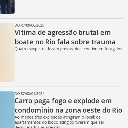
DO R7
/
09/06/2025
Vítima de agressão brutal em
boate no Rio fala sobre trauma
Quatro suspeitos foram presos; dois continuam foragidos
DO R7
/
08/04/2024
Carro pega fogo e explode em
condomínio na zona oeste do Rio
Ao menos três explosões atingiram o local; os
apartamentos do bloco atingido tiveram que ser
desocupados as pressas