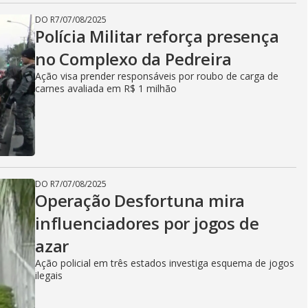
DO R7
/
07/08/2025
Polícia Militar reforça presença
no Complexo da Pedreira
Ação visa prender responsáveis por roubo de carga de
carnes avaliada em R$ 1 milhão
DO R7
/
07/08/2025
Operação Desfortuna mira
influenciadores por jogos de
azar
Ação policial em três estados investiga esquema de jogos
ilegais