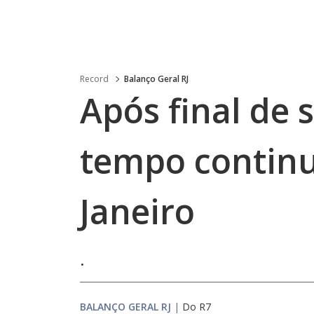
Record
Balanço Geral RJ
Após final de 
tempo continu
Janeiro
.
BALANÇO GERAL RJ
|
Do R7