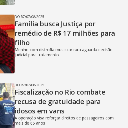
DO R7
/
07/08/2025
Família busca Justiça por
remédio de R$ 17 milhões para
filho
Menino com distrofia muscular rara aguarda decisão
judicial para tratamento
DO R7
/
07/08/2025
Fiscalização no Rio combate
recusa de gratuidade para
idosos em vans
A operação visa reforçar direitos de passageiros com
mais de 65 anos