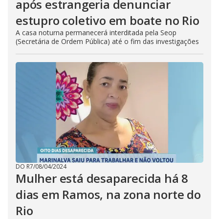
após estrangeria denunciar
estupro coletivo em boate no Rio
A casa noturna permanecerá interditada pela Seop
(Secretária de Ordem Pública) até o fim das investigações
DO R7
/
08/04/2024
Mulher está desaparecida há 8
dias em Ramos, na zona norte do
Rio