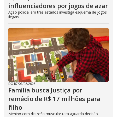
influenciadores por jogos de azar
Ação policial em três estados investiga esquema de jogos
ilegais
DO R7
/
07/08/2025
Família busca Justiça por
remédio de R$ 17 milhões para
filho
Menino com distrofia muscular rara aguarda decisão