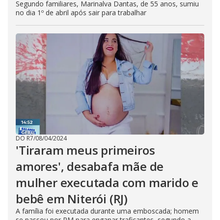
Segundo familiares, Marinalva Dantas, de 55 anos, sumiu
no dia 1º de abril após sair para trabalhar
DO R7
/
08/04/2024
'Tiraram meus primeiros
amores', desabafa mãe de
mulher executada com marido e
bebê em Niterói (RJ)
A família foi executada durante uma emboscada; homem
se passou por PM para enganar traficantes, segundo a