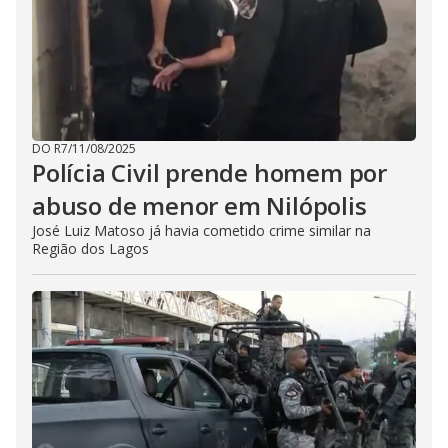
DO R7
/
11/08/2025
Polícia Civil prende homem por
abuso de menor em Nilópolis
José Luiz Matoso já havia cometido crime similar na
Região dos Lagos