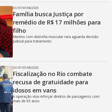
DO R7
/
07/08/2025
Família busca Justiça por
remédio de R$ 17 milhões para
filho
Menino com distrofia muscular rara aguarda decisão
judicial para tratamento
DO R7
/
07/08/2025
Fiscalização no Rio combate
recusa de gratuidade para
idosos em vans
A operação visa reforçar direitos de passageiros com
mais de 65 anos