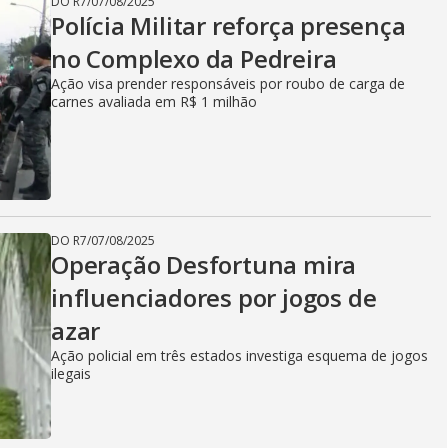
DO R7
/
07/08/2025
Polícia Militar reforça presença
no Complexo da Pedreira
Ação visa prender responsáveis por roubo de carga de
carnes avaliada em R$ 1 milhão
DO R7
/
07/08/2025
Operação Desfortuna mira
influenciadores por jogos de
azar
Ação policial em três estados investiga esquema de jogos
ilegais