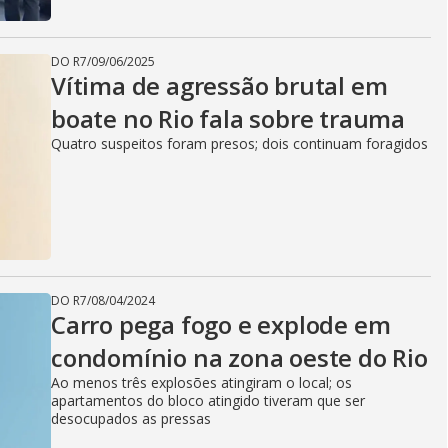
DO R7
/
09/06/2025
Vítima de agressão brutal em
boate no Rio fala sobre trauma
Quatro suspeitos foram presos; dois continuam foragidos
DO R7
/
08/04/2024
Carro pega fogo e explode em
condomínio na zona oeste do Rio
Ao menos três explosões atingiram o local; os
apartamentos do bloco atingido tiveram que ser
desocupados as pressas