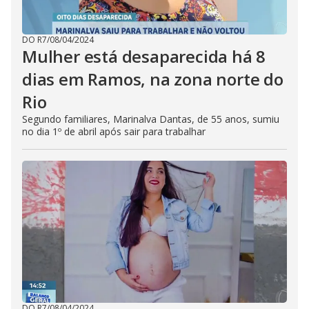
DO R7
/
08/04/2024
Mulher está desaparecida há 8
dias em Ramos, na zona norte do
Rio
Segundo familiares, Marinalva Dantas, de 55 anos, sumiu
no dia 1º de abril após sair para trabalhar
DO R7
/
08/04/2024