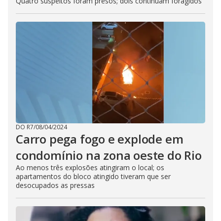
Quatro suspeitos foram presos; dois continuam foragidos
DO R7
/
08/04/2024
Carro pega fogo e explode em
condomínio na zona oeste do Rio
Ao menos três explosões atingiram o local; os
apartamentos do bloco atingido tiveram que ser
desocupados as pressas