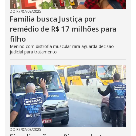
DO R7
/
07/08/2025
Família busca Justiça por
remédio de R$ 17 milhões para
filho
Menino com distrofia muscular rara aguarda decisão
judicial para tratamento
DO R7
/
07/08/2025