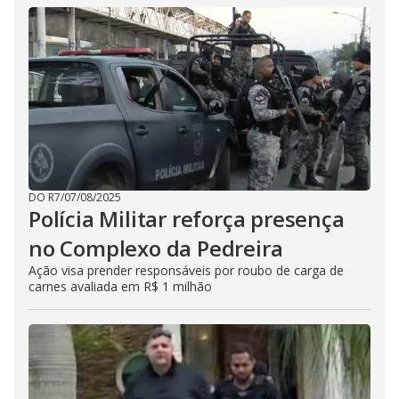
DO R7
/
07/08/2025
Polícia Militar reforça presença
no Complexo da Pedreira
Ação visa prender responsáveis por roubo de carga de
carnes avaliada em R$ 1 milhão