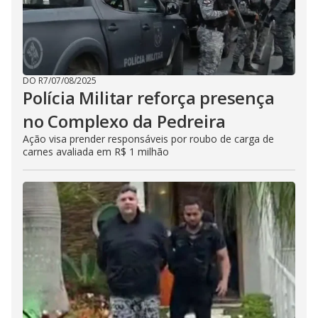
DO R7
/
07/08/2025
Polícia Militar reforça presença
no Complexo da Pedreira
Ação visa prender responsáveis por roubo de carga de
carnes avaliada em R$ 1 milhão