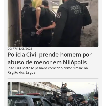
DO R7
/
11/08/2025
Polícia Civil prende homem por
abuso de menor em Nilópolis
José Luiz Matoso já havia cometido crime similar na
Região dos Lagos