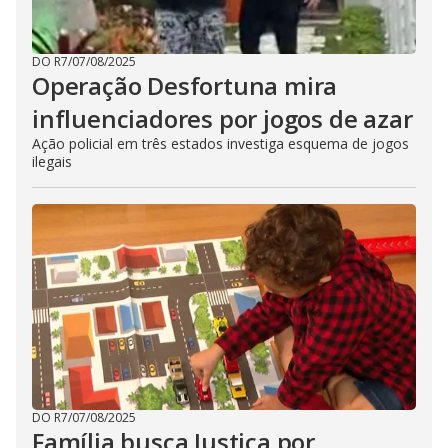
DO R7
/
07/08/2025
Operação Desfortuna mira
influenciadores por jogos de azar
Ação policial em três estados investiga esquema de jogos
ilegais
DO R7
/
07/08/2025
Família busca Justiça por