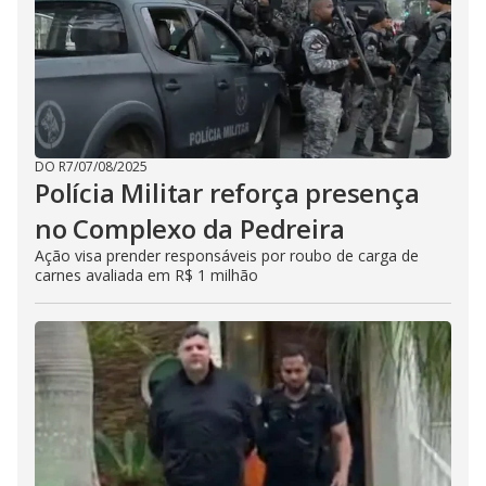
DO R7
/
07/08/2025
Polícia Militar reforça presença
no Complexo da Pedreira
Ação visa prender responsáveis por roubo de carga de
carnes avaliada em R$ 1 milhão