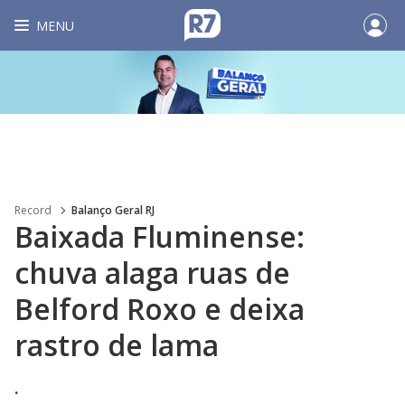
MENU
Record
Balanço Geral RJ
Baixada Fluminense:
chuva alaga ruas de
Belford Roxo e deixa
rastro de lama
.