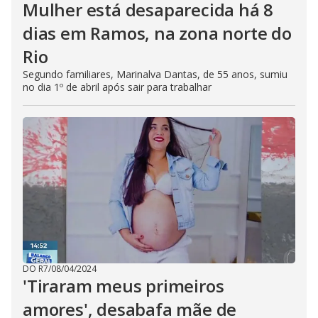
Mulher está desaparecida há 8
dias em Ramos, na zona norte do
Rio
Segundo familiares, Marinalva Dantas, de 55 anos, sumiu
no dia 1º de abril após sair para trabalhar
DO R7
/
08/04/2024
'Tiraram meus primeiros
amores', desabafa mãe de