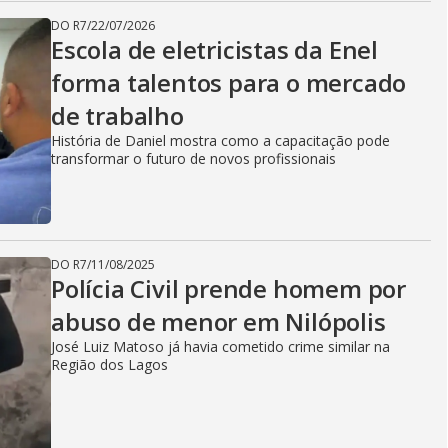
DO R7
/
22/07/2026
Escola de eletricistas da Enel
forma talentos para o mercado
de trabalho
História de Daniel mostra como a capacitação pode
transformar o futuro de novos profissionais
DO R7
/
11/08/2025
Polícia Civil prende homem por
abuso de menor em Nilópolis
José Luiz Matoso já havia cometido crime similar na
Região dos Lagos