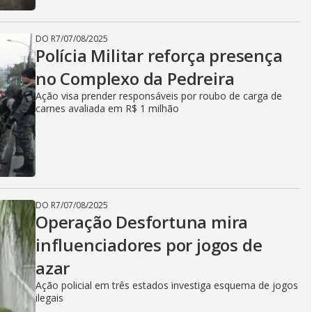
DO R7
/
07/08/2025
Polícia Militar reforça presença
no Complexo da Pedreira
Ação visa prender responsáveis por roubo de carga de
carnes avaliada em R$ 1 milhão
DO R7
/
07/08/2025
Operação Desfortuna mira
influenciadores por jogos de
azar
Ação policial em três estados investiga esquema de jogos
ilegais