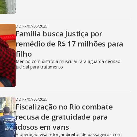
DO R7
/
07/08/2025
Família busca Justiça por
remédio de R$ 17 milhões para
filho
Menino com distrofia muscular rara aguarda decisão
judicial para tratamento
DO R7
/
07/08/2025
Fiscalização no Rio combate
recusa de gratuidade para
idosos em vans
A operação visa reforçar direitos de passageiros com