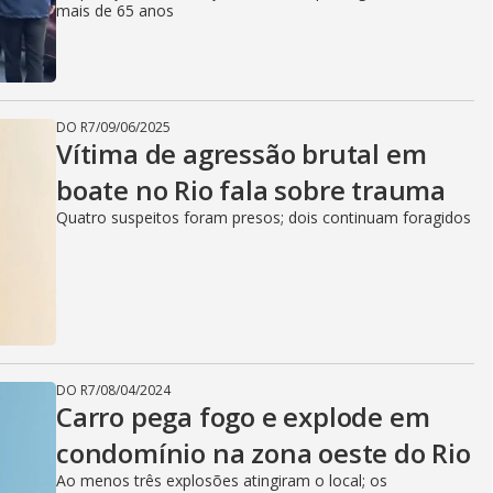
mais de 65 anos
DO R7
/
09/06/2025
Vítima de agressão brutal em
boate no Rio fala sobre trauma
Quatro suspeitos foram presos; dois continuam foragidos
DO R7
/
08/04/2024
Carro pega fogo e explode em
condomínio na zona oeste do Rio
Ao menos três explosões atingiram o local; os