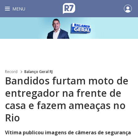
MENU
Record
Balanço Geral RJ
Bandidos furtam moto de
entregador na frente de
casa e fazem ameaças no
Rio
Vítima publicou imagens de câmeras de segurança