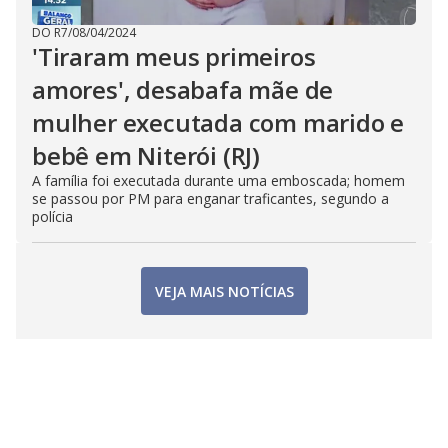
DO R7
/
08/04/2024
'Tiraram meus primeiros
amores', desabafa mãe de
mulher executada com marido e
bebê em Niterói (RJ)
A família foi executada durante uma emboscada; homem
se passou por PM para enganar traficantes, segundo a
polícia
VEJA MAIS NOTÍCIAS