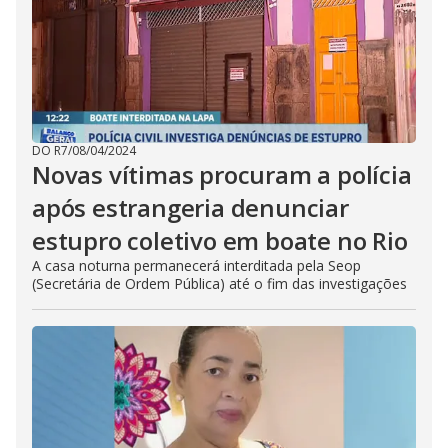
DO R7
/
08/04/2024
Novas vítimas procuram a polícia
após estrangeria denunciar
estupro coletivo em boate no Rio
A casa noturna permanecerá interditada pela Seop
(Secretária de Ordem Pública) até o fim das investigações