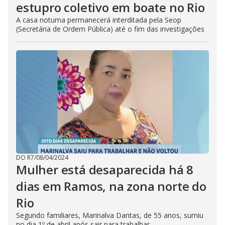
estupro coletivo em boate no Rio
A casa noturna permanecerá interditada pela Seop
(Secretária de Ordem Pública) até o fim das investigações
DO R7
/
08/04/2024
Mulher está desaparecida há 8
dias em Ramos, na zona norte do
Rio
Segundo familiares, Marinalva Dantas, de 55 anos, sumiu
no dia 1º de abril após sair para trabalhar