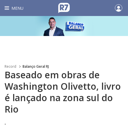
MENU
Record
Balanço Geral RJ
Baseado em obras de
Washington Olivetto, livro
é lançado na zona sul do
Rio
.