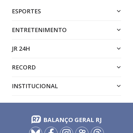
ESPORTES
ENTRETENIMENTO
JR 24H
RECORD
INSTITUCIONAL
BALANÇO GERAL RJ