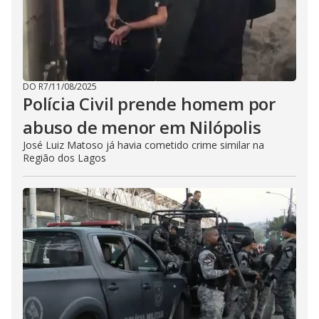
DO R7
/
11/08/2025
Polícia Civil prende homem por
abuso de menor em Nilópolis
José Luiz Matoso já havia cometido crime similar na
Região dos Lagos