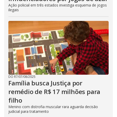
Ação policial em três estados investiga esquema de jogos
ilegais
DO R7
/
07/08/2025
Família busca Justiça por
remédio de R$ 17 milhões para
filho
Menino com distrofia muscular rara aguarda decisão
judicial para tratamento