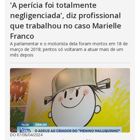
'A perícia foi totalmente
negligenciada', diz profissional
que trabalhou no caso Marielle
Franco
A parlamentar e o motorista dela foram mortos em 18 de
março de 2018; peritos só voltaram a atuar mais de um
mês depois
DO R7
/
08/04/2024