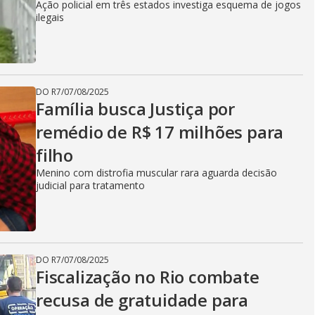
Ação policial em três estados investiga esquema de jogos
ilegais
DO R7
/
07/08/2025
Família busca Justiça por
remédio de R$ 17 milhões para
filho
Menino com distrofia muscular rara aguarda decisão
judicial para tratamento
DO R7
/
07/08/2025
Fiscalização no Rio combate
recusa de gratuidade para