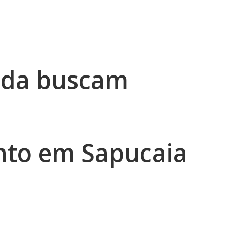
nda buscam
nto em Sapucaia