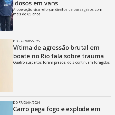
idosos em vans
A operação visa reforçar direitos de passageiros com
mais de 65 anos
DO R7
/
09/06/2025
Vítima de agressão brutal em
boate no Rio fala sobre trauma
Quatro suspeitos foram presos; dois continuam foragidos
DO R7
/
08/04/2024
Carro pega fogo e explode em