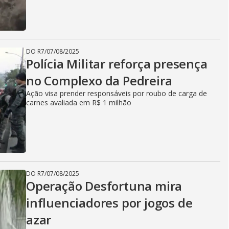
DO R7
/
07/08/2025
Polícia Militar reforça presença
no Complexo da Pedreira
Ação visa prender responsáveis por roubo de carga de
carnes avaliada em R$ 1 milhão
DO R7
/
07/08/2025
Operação Desfortuna mira
influenciadores por jogos de
azar