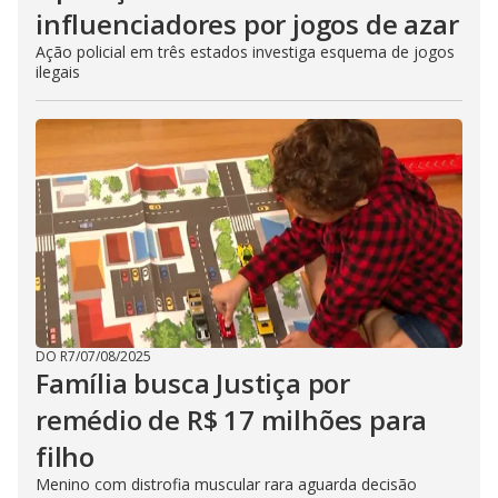
influenciadores por jogos de azar
Ação policial em três estados investiga esquema de jogos
ilegais
DO R7
/
07/08/2025
Família busca Justiça por
remédio de R$ 17 milhões para
filho
Menino com distrofia muscular rara aguarda decisão