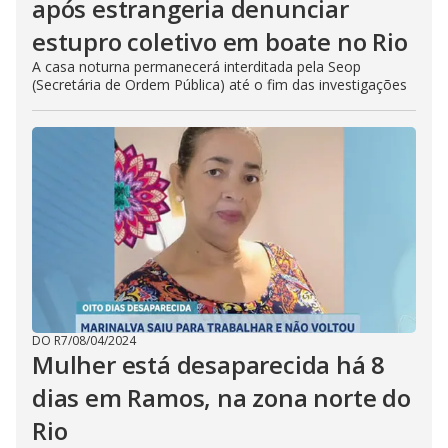
após estrangeria denunciar
estupro coletivo em boate no Rio
A casa noturna permanecerá interditada pela Seop
(Secretária de Ordem Pública) até o fim das investigações
DO R7
/
08/04/2024
Mulher está desaparecida há 8
dias em Ramos, na zona norte do
Rio