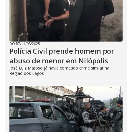
DO R7
/
11/08/2025
Polícia Civil prende homem por
abuso de menor em Nilópolis
José Luiz Matoso já havia cometido crime similar na
Região dos Lagos