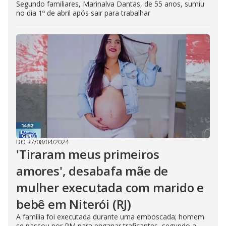
Segundo familiares, Marinalva Dantas, de 55 anos, sumiu
no dia 1º de abril após sair para trabalhar
DO R7
/
08/04/2024
'Tiraram meus primeiros
amores', desabafa mãe de
mulher executada com marido e
bebê em Niterói (RJ)
A família foi executada durante uma emboscada; homem
se passou por PM para enganar traficantes, segundo a